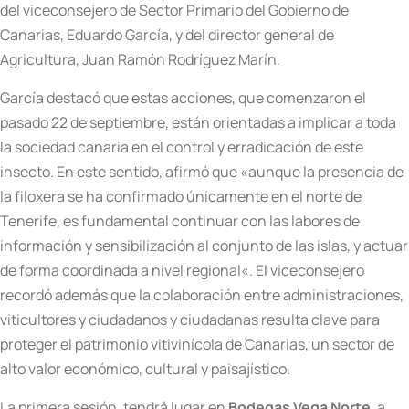
del
viceconsejero de Sector Primario del Gobierno de
Canarias, Eduardo García, y del director general de
Agricultura, Juan Ramón Rodríguez Marín.
García destacó que estas acciones, que comenzaron el
pasado 22 de septiembre, están orientadas a implicar a toda
la sociedad canaria en el control y erradicación de este
insecto. En este sentido, afirmó que «
aunque la presencia de
la filoxera se ha confirmado únicamente en el norte de
Tenerife, es fundamental continuar con las labores de
información y sensibilización al conjunto de las islas, y actuar
de forma coordinada a nivel regional
«.
El viceconsejero
recordó además que la colaboración entre administraciones,
viticultores y ciudadanos y ciudadanas resulta clave para
proteger el patrimonio vitivinícola de Canarias, un sector de
alto valor económico, cultural y paisajístico.
La primera sesión, tendrá lugar en
Bodegas Vega Norte
, a