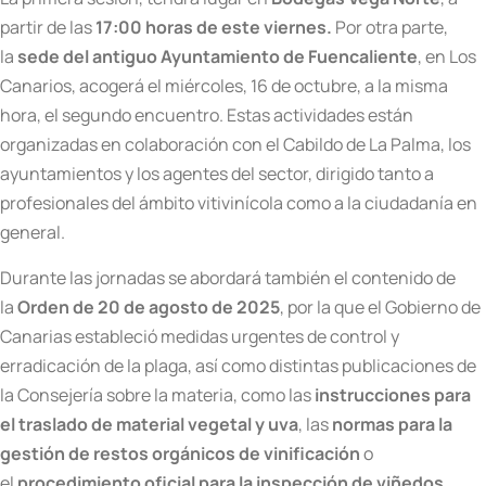
partir de las
17:00 horas de este viernes.
Por otra parte,
la
sede del antiguo Ayuntamiento de Fuencaliente
, en Los
Canarios, acogerá el miércoles, 16 de octubre, a la misma
hora, el segundo encuentro. Estas actividades están
organizadas en colaboración con el Cabildo de La Palma, los
ayuntamientos y los agentes del sector, dirigido tanto a
profesionales del ámbito vitivinícola como a la ciudadanía en
general.
Durante las jornadas se abordará también el contenido de
la
Orden de 20 de agosto de 2025
, por la que el Gobierno de
Canarias estableció medidas urgentes de control y
erradicación de la plaga, así como distintas publicaciones de
la Consejería sobre la materia, como las
instrucciones para
el traslado de material vegetal y uva
, las
normas para la
gestión de restos orgánicos de vinificación
o
el
procedimiento oficial para la inspección de viñedos
.