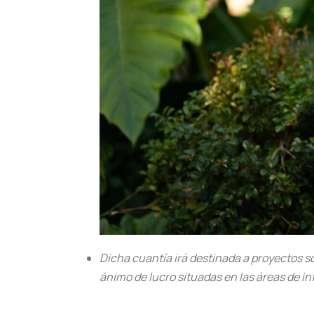
Dicha cuantía irá destinada a proyectos 
ánimo de lucro situadas en las áreas de i