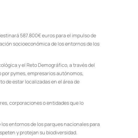
destinará 587.800€ euros para el impulso de
ización socioeconómica de los entornos de los
ológica y el Reto Demográfico, a través del
 por pymes, empresarios autónomos,
o de estar localizadas en el área de
ares, corporaciones o entidades que lo
e los entornos de los parques nacionales para
peten y protejan su biodiversidad.