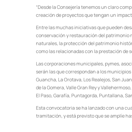
“Desde la Consejería tenemos un claro compro
creación de proyectos que tengan un impacto 
Entre las muchas iniciativas que pueden desa
conservación y restauración del patrimonio n
naturales, la protección del patrimonio histó
como las relacionadas con la prestación de s
Las corporaciones municipales, pymes, asoci
serán las que correspondan a los municipios d
Guancha, La Orotava, Los Realejos, San Juan d
de la Gomera, Valle Gran Rey y Vallehermoso, e
El Paso, Garafía, Puntagorda, Puntallana, San
Esta convocatoria se ha lanzado con una cuant
tramitación, y está previsto que se amplíe h