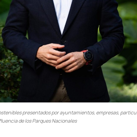
sostenibles presentados por ayuntamientos, empresas, particu
nfluencia de los Parques Nacionales