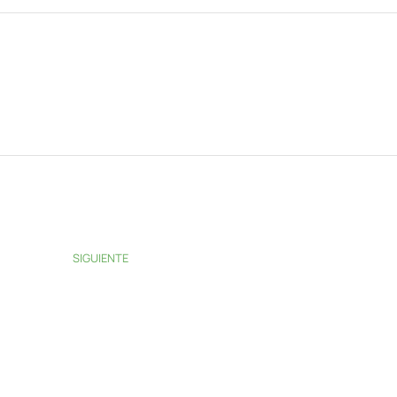
SIGUIENTE