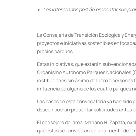
Los interesados podrán presentar sus prop
La Consejería de Transición Ecológica y Ener
proyectos e iniciativas sostenibles enfocada
propios parques.
Estas iniciativas, que estarán subvencionada
Organismo Autónomo Parques Nacionales (O
instituciones sin ánimo de lucro o personas f
influencia de alguno de los cuatro parques n
Las bases de esta convocatoria ya han sido p
deseen podrán presentar solicitudes antes de
El consejero del área, Mariano H. Zapata, exp
que estos se conviertan en una fuente de em