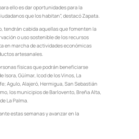
ara ello es dar oportunidades para la
 ciudadanos que los habitan”, destacó Zapata.
do, tendrán cabida aquellas que fomenten la
vación o uso sostenible de los recursos
uesta en marcha de actividades económicas
oductos artesanales.
rsonas físicas que podrán beneficiarse
 Isora, Güímar, Icod de los Vinos, La
rife; Agulo, Alajeró, Hermigua, San Sebastián
timo, los municipios de Barlovento, Breña Alta,
 de La Palma.
urante estas semanas y avanzar en la