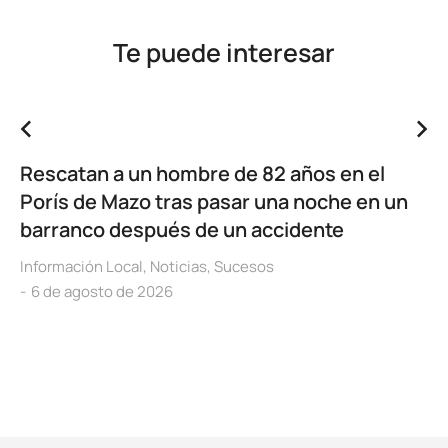
Te puede interesar
Rescatan a un hombre de 82 años en el
Porís de Mazo tras pasar una noche en un
barranco después de un accidente
Información Local
,
Noticias
,
Sucesos
6 de agosto de 2026