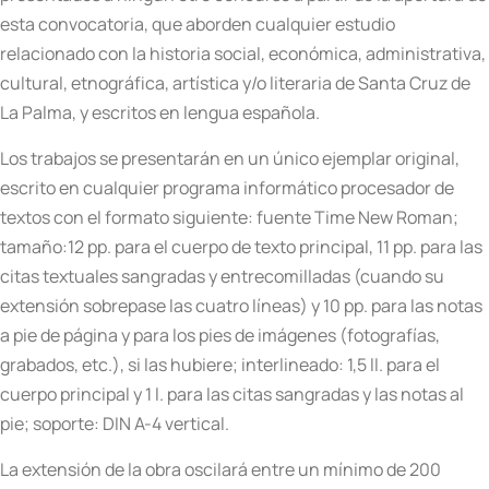
esta convocatoria, que aborden cualquier estudio
relacionado con la historia social, económica, administrativa,
cultural, etnográfica, artística y/o literaria de Santa Cruz de
La Palma, y escritos en lengua española.
Los trabajos se presentarán en un único ejemplar original,
escrito en cualquier programa informático procesador de
textos con el formato siguiente: fuente Time New Roman;
tamaño:12 pp. para el cuerpo de texto principal, 11 pp. para las
citas textuales sangradas y entrecomilladas (cuando su
extensión sobrepase las cuatro líneas) y 10 pp. para las notas
a pie de página y para los pies de imágenes (fotografías,
grabados, etc.), si las hubiere; interlineado: 1,5 ll. para el
cuerpo principal y 1 l. para las citas sangradas y las notas al
pie; soporte: DIN A-4 vertical.
La extensión de la obra oscilará entre un mínimo de 200