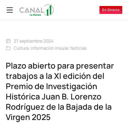
En Directo
27 septiembre 2024
Cultura
,
Información Insular
,
Noticias
Plazo abierto para presentar
trabajos a la XI edición del
Premio de Investigación
Histórica Juan B. Lorenzo
Rodríguez de la Bajada de la
Virgen 2025