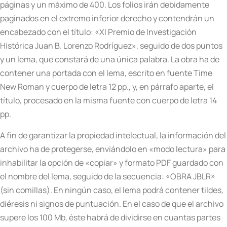
páginas y un máximo de 400. Los folios irán debidamente
paginados en el extremo inferior derecho y contendrán un
encabezado con el título: «XI Premio de Investigación
Histórica Juan B. Lorenzo Rodríguez», seguido de dos puntos
y un lema, que constará de una única palabra. La obra ha de
contener una portada con el lema, escrito en fuente Time
New Roman y cuerpo de letra 12 pp., y, en párrafo aparte, el
título, procesado en la misma fuente con cuerpo de letra 14
pp.
A fin de garantizar la propiedad intelectual, la información del
archivo ha de protegerse, enviándolo en «modo lectura» para
inhabilitar la opción de «copiar» y formato PDF guardado con
el nombre del lema, seguido de la secuencia: «OBRA JBLR»
(sin comillas). En ningún caso, el lema podrá contener tildes,
diéresis ni signos de puntuación. En el caso de que el archivo
supere los 100 Mb, éste habrá de dividirse en cuantas partes