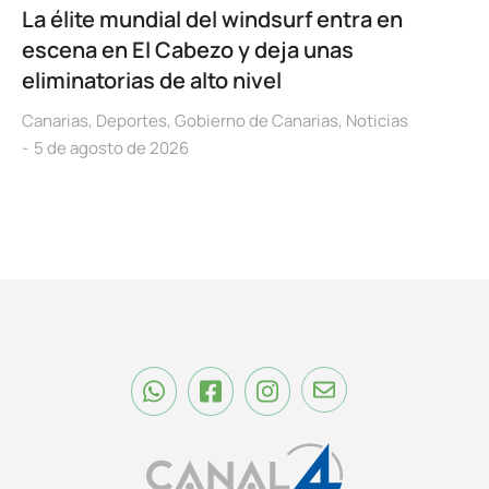
La élite mundial del windsurf entra en
escena en El Cabezo y deja unas
eliminatorias de alto nivel
Canarias
,
Deportes
,
Gobierno de Canarias
,
Noticias
5 de agosto de 2026