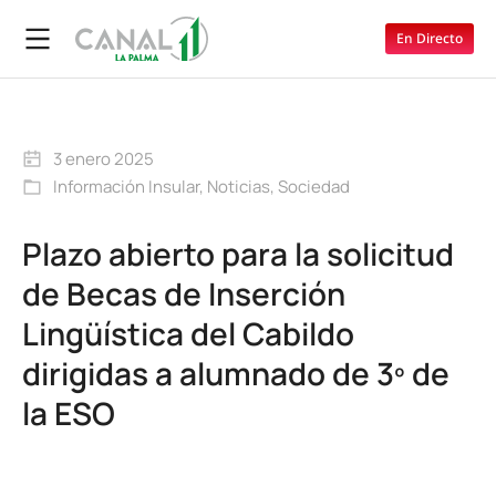
En Directo
3 enero 2025
Información Insular
,
Noticias
,
Sociedad
Plazo abierto para la solicitud
de Becas de Inserción
Lingüística del Cabildo
dirigidas a alumnado de 3º de
la ESO