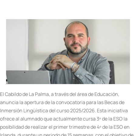
El Cabildo de La Palma, a través del área de Educación,
anuncia la apertura de la convocatoria para las Becas de
Inmersión Lingüística del curso 2025/2026. Esta iniciativa
ofrece al alumnado que actualmente cursa 3º de la ESO la
posibilidad de realizar el primer trimestre de 4º de la ESO en
Irlanda, durante un periodo de 15 semanas, con el objetivo de