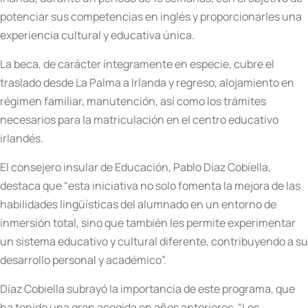
potenciar sus competencias en inglés y proporcionarles una
experiencia cultural y educativa única.
La beca, de carácter íntegramente en especie, cubre el
traslado desde La Palma a Irlanda y regreso, alojamiento en
régimen familiar, manutención, así como los trámites
necesarios para la matriculación en el centro educativo
irlandés.
El consejero insular de Educación, Pablo Díaz Cobiella,
destaca que “esta iniciativa no solo fomenta la mejora de las
habilidades lingüísticas del alumnado en un entorno de
inmersión total, sino que también les permite experimentar
un sistema educativo y cultural diferente, contribuyendo a su
desarrollo personal y académico”.
Díaz Cobiella subrayó la importancia de este programa, que
ha tenido una gran acogida en años anteriores. “Los