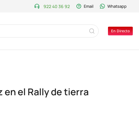
922 40 36 92
Email
Whatsapp
En Directo
en el Rally de tierra