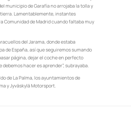
l municipio de Garafía no arrojaba la tolla y
 tierra. Lamentablemente, instantes
ierra Comunidad de Madrid cuando faltaba muy
aracuellos del Jarama, donde estaba
 Copa de España, así que seguiremos sumando
asar página, dejar el coche en perfecto
ue debemos hacer es aprender”, subrayaba.
ildo de La Palma, los ayuntamientos de
a y Jyväskylä Motorsport.