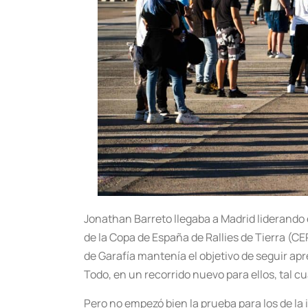
Jonathan Barreto llegaba a Madrid liderando e
de la Copa de España de Rallies de Tierra (C
de Garafía mantenía el objetivo de seguir apr
Todo, en un recorrido nuevo para ellos, tal c
Pero no empezó bien la prueba para los de la