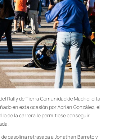
 del Rally de Tierra Comunidad de Madrid, cita
añado en esta ocasión por Adrián González, el
lo de la carrera le permitiese conseguir.
ada.
s de gasolina retrasaba a Jonathan Barreto y