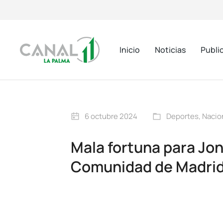
Inicio
Noticias
Publi
6 octubre 2024
Deportes
,
Nacio
Mala fortuna para Jon
Comunidad de Madri