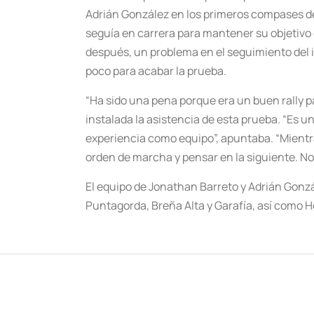
Adrián González en los primeros compases de l
seguía en carrera para mantener su objetivo
después, un problema en el seguimiento del i
poco para acabar la prueba.
“Ha sido una pena porque era un buen rally 
instalada la asistencia de esta prueba. “Es
experiencia como equipo”, apuntaba. “Mientra
orden de marcha y pensar en la siguiente. N
El equipo de Jonathan Barreto y Adrián Gonzá
Puntagorda, Breña Alta y Garafía, así como