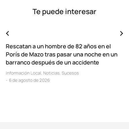
Te puede interesar
Rescatan a un hombre de 82 años en el
Porís de Mazo tras pasar una noche en un
barranco después de un accidente
Información Local
,
Noticias
,
Sucesos
6 de agosto de 2026