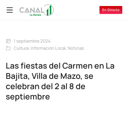
En Directo
1 septiembre 2024
Cultura
,
Información Local
,
Noticias
Las fiestas del Carmen en La
Bajita, Villa de Mazo, se
celebran del 2 al 8 de
septiembre