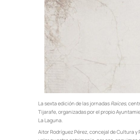
L
a sexta edición de las jornadas
Raíces
, cent
Tijarafe, organizadas por el propio Ayuntamien
La Laguna.
Aitor Rodríguez Pérez, concejal de Cultura y