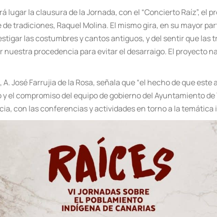
rá lugar la clausura de la Jornada, con el “Concierto Raí
z
”, el 
e tradiciones, Raquel Molina. El mismo gira, en su mayor part
estigar las costumbres y cantos antiguos, y del sentir que las
ar nuestra procedencia para evitar el desarraigo. El proyecto 
A. José Farrujia de la Rosa, señ
al
a que “el hecho de que este 
o y el compromiso del equipo de gobierno del Ayuntamiento de T
ncia, con las conferencias y actividades en torno a la temá
tica 