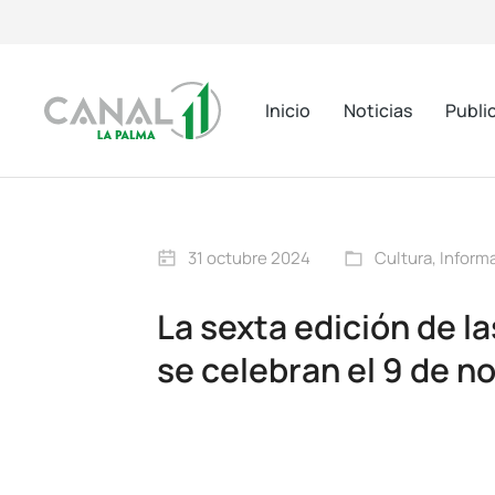
Inicio
Noticias
Publi
31 octubre 2024
Cultura
,
Inform
La sexta edición de l
se celebran el 9 de n