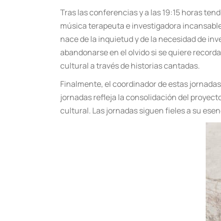
Tras las conferencias y a las 19:15 horas tend
música terapeuta e investigadora incansable d
nace de la inquietud y de la necesidad de inv
abandonarse en el olvido si se quiere record
cultural a travé
s de historias cantadas.
Finalmente, el coordinador de estas jornadas, 
jornadas refleja la consolidació
n del proyect
cultural. Las jornadas siguen fieles a su ese