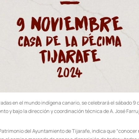
radas en el mundo indígena canario, se celebrará el sábado 9
to y bajo la dirección y coordinación técnica de A. José Farruj
 Patrimonio del Ayuntamiento de Tijarafe, indica que
“conocer 