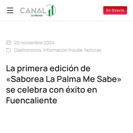
En Directo
22 noviembre 2024
Gastronomía
,
Información Insular
,
Noticias
La primera edición de
«Saborea La Palma Me Sabe»
se celebra con éxito en
Fuencaliente