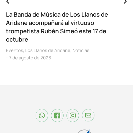
La Banda de Música de Los Llanos de
Aridane acompañará al virtuoso
trompetista Rubén Simeó este 17 de
octubre
Eventos
,
Los Llanos de Aridane
,
Noticias
7 de agosto de 2026