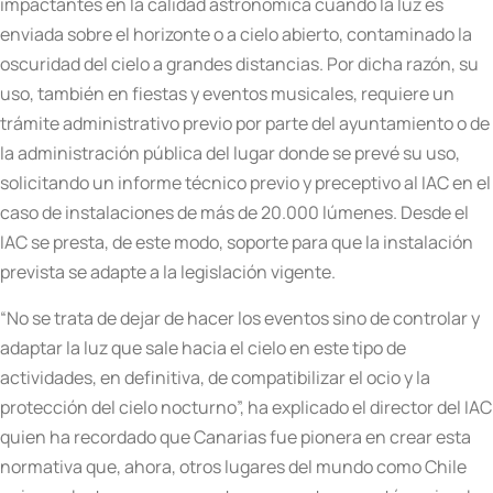
impactantes en la calidad astronómica cuando la luz es
enviada sobre el horizonte o a cielo abierto, contaminado la
oscuridad del cielo a grandes distancias. Por dicha razón, su
uso, también en fiestas y eventos musicales, requiere un
trámite administrativo previo por parte del ayuntamiento o de
la administración pública del lugar donde se prevé su uso,
solicitando un informe técnico previo y preceptivo al IAC en el
caso de instalaciones de más de 20.000 lúmenes. Desde el
IAC se presta, de este modo, soporte para que la instalación
prevista se adapte a la legislación vigente.
“No se trata de dejar de hacer los eventos sino de controlar y
adaptar la luz que sale hacia el cielo en este tipo de
actividades, en definitiva, de compatibilizar el ocio y la
protección del cielo nocturno”, ha explicado el director del IAC
quien ha recordado que Canarias fue pionera en crear esta
normativa que, ahora, otros lugares del mundo como Chile