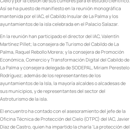
Cielo y por la cesión de sus cumbres para el estudio científico.
Así se ha puesto de manifiesto en la reunión monográfica
mantenida por el IAC, el Cabildo Insular de La Palma y los
ayuntamientos de la isla celebrada en el Palacio Salazar.
En la reunión han participado el director del IAC, Valentín
Martínez Pillet; la consejera de Turismo del Cabildo de La
Palma, Raquel Rebollo Morera; y la consejera de Promoción
Económica, Comercio y Transformación Digital del Cabildo de
La Palma y consejera delegada de SODEPAL, Miriam Perestelo
Rodríguez; además de los representantes de los
ayuntamientos de la Isla, la mayoría alcaldes o alcadesas de
sus municipios, y de representantes del sector del
Astroturismo de la isla.
El encuentro ha contado con el asesoramiento del jefe de la
Oficina Técnica de Protección del Cielo (OTPC) del IAC, Javier
Díaz de Castro, quien ha impartido la charla ‘La protección del