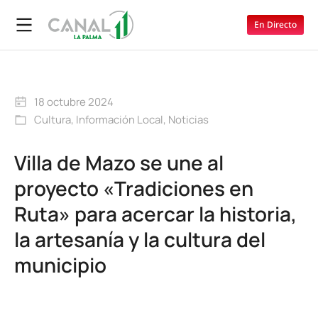
En Directo
18 octubre 2024
Cultura
,
Información Local
,
Noticias
Villa de Mazo se une al
proyecto «Tradiciones en
Ruta» para acercar la historia,
la artesanía y la cultura del
municipio