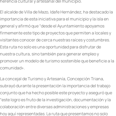
herencia cultural y artesanal del municipio.
El alcalde de Villa de Mazo, Idafe Hernández, ha destacado la
importancia de esta iniciativa para el municipio y la isla en
general y afirmó que “desde el Ayuntamiento apoyamos
firmemente este tipo de proyectos que permiten a locales y
visitantes conocer de cerca nuestras raíces y costumbres.
Esta ruta no solo es una oportunidad para disfrutar de
nuestra cultura, sino también para generar empleo y
promover un modelo de turismo sostenible que beneficie a la
comunidad».
La concejal de Turismo y Artesanía, Concepción Triana,
subrayó durante la presentación la importancia del trabajo
conjunto que ha hecho posible este proyecto y aseguró que
“este logro es fruto de la investigación, documentación y la
colaboración entre diversas administraciones y empresas
hoy aquí representadas. La ruta que presentamos no solo