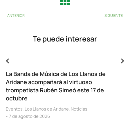
ANTERIOR
SIGUIENTE
Te puede interesar
La Banda de Música de Los Llanos de
Aridane acompañará al virtuoso
trompetista Rubén Simeó este 17 de
octubre
Eventos
,
Los Llanos de Aridane
,
Noticias
7 de agosto de 2026