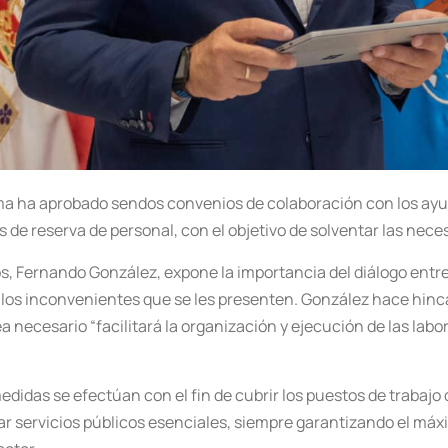
lma ha aprobado sendos convenios de colaboración con los ayun
s de reserva de personal, con el objetivo de solventar las nec
, Fernando González, expone la importancia del diálogo entre 
los inconvenientes que se les presenten. González hace hinca
a necesario “facilitará la organización y ejecución de las labo
didas se efectúan con el fin de cubrir los puestos de trabajo
ar servicios públicos esenciales, siempre garantizando el máxi