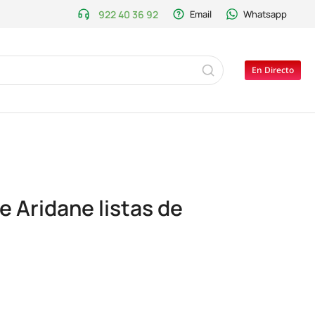
922 40 36 92
Email
Whatsapp
En Directo
e Aridane listas de