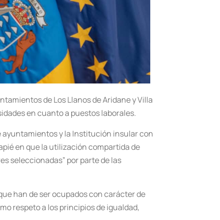
tamientos de Los Llanos de Aridane y Villa
esidades en cuanto a puestos laborales.
ayuntamientos y la Institución insular con
pié en que la utilización compartida de
res seleccionadas” por parte de las
 que han de ser ocupados con carácter de
mo respeto a los principios de igualdad,