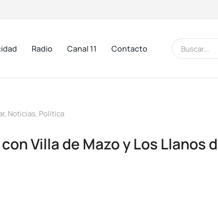
cidad
Radio
Canal 11
Contacto
ar
,
Noticias
,
Política
con Villa de Mazo y Los Llanos d