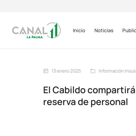
Inicio
Noticias
Publi
13 enero 2025
Información Insul
El Cabildo compartirá 
reserva de personal