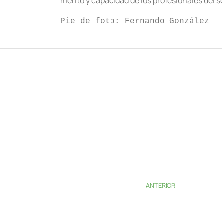
mérito y capacidad de los profesionales del s
Pie de foto: Fernando González
ANTERIOR