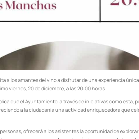
ita a los amantes del vino a disfrutar de una experiencia úni
imo viernes, 20 de diciembre, a las 20:00 horas.
lica que el Ayuntamiento, a través de iniciativas como esta, pon
ofreciendo a la ciudadanía una actividad enriquecedora que ce
rsonas, ofrecerá a los asistentes la oportunidad de explorar l