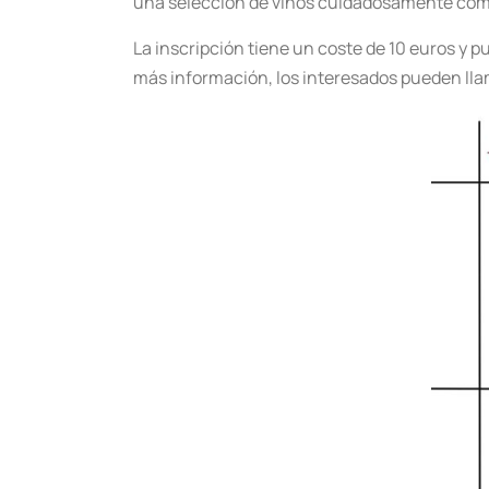
una selección de vinos cuidadosamente comb
La inscripción tiene un coste de 10 euros y 
más información, los interesados pueden llam