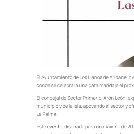
El Ayuntamiento de Los Llanos de Aridane inv
donde se celebrará una cata maridaje el próx
El concejal de Sector Primario, Arón León, exp
municipio y de la Isla, apoyando al sector y 
La Palma.
Este evento, diseñado para un máximo de 20 pe