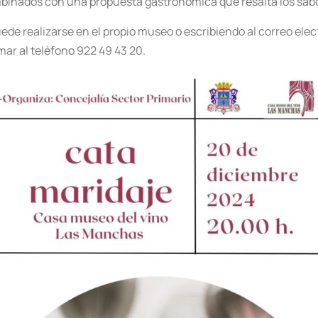
inados con una propuesta gastronómica que resalta los sabo
puede realizarse en el propio museo o escribiendo al correo e
ar al teléfono 922 49 43 20.