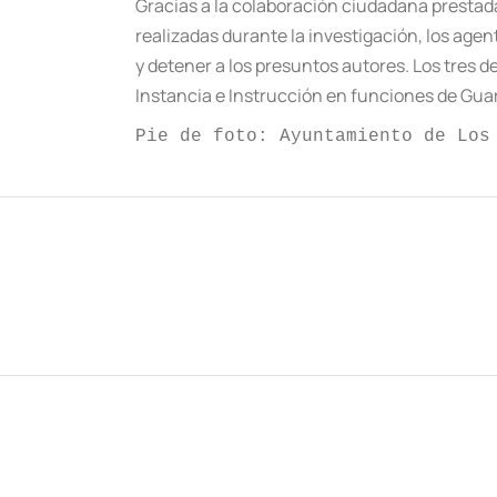
Gracias a la colaboración ciudadana prestada 
realizadas durante la investigación, los agen
y detener a los presuntos autores. Los tres d
Instancia e Instrucción en funciones de Guar
Pie de foto: Ayuntamiento de Los