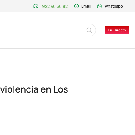
922 40 36 92
Email
Whatsapp
En Directo
violencia en Los