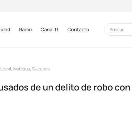
cidad
Radio
Canal 11
Contacto
 Local
,
Noticias
,
Sucesos
usados de un delito de robo con 