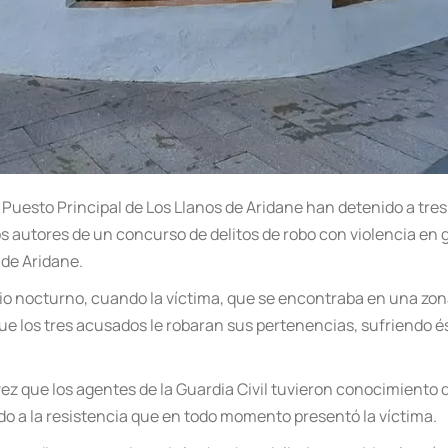
 Puesto Principal de Los Llanos de Aridane han detenido a tres
autores de un concurso de delitos de robo con violencia en gr
 de Aridane.
rio nocturno, cuando la víctima, que se encontraba en una zon
que los tres acusados le robaran sus pertenencias, sufriendo és
vez que los agentes de la Guardia Civil tuvieron conocimiento d
do a la resistencia que en todo momento presentó la víctima.