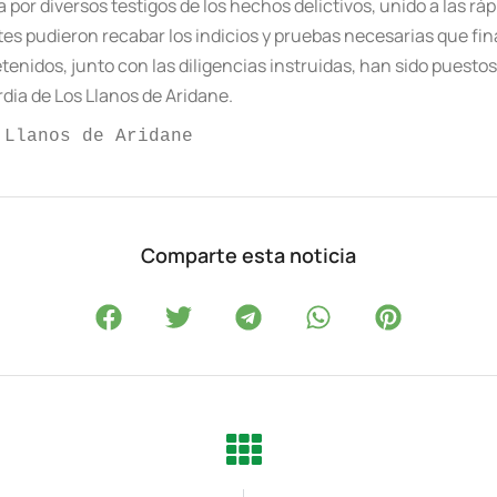
por diversos testigos de los hechos delictivos, unido a las rá
tes pudieron recabar los indicios y pruebas necesarias que fina
etenidos, junto con las diligencias instruidas, han sido puesto
dia de Los Llanos de Aridane.
 Llanos de Aridane
Comparte esta noticia