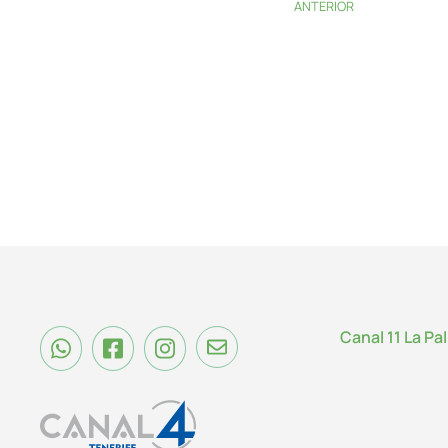
ANTERIOR
Canal 11 La Pa