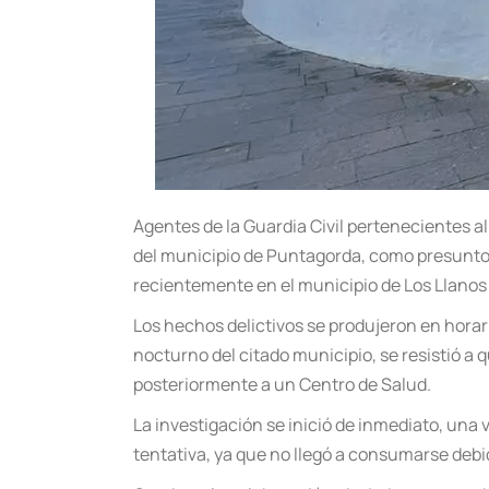
Agentes de la Guardia Civil pertenecientes al
del municipio de Puntagorda, como presuntos 
recientemente en el municipio de Los Llanos
Los hechos delictivos se produjeron en hora
nocturno del citado municipio, se resistió a 
posteriormente a un Centro de Salud.
La investigación se inició de inmediato, una 
tentativa, ya que no llegó a consumarse debi