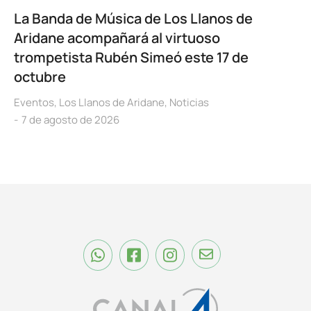
La Banda de Música de Los Llanos de
Aridane acompañará al virtuoso
trompetista Rubén Simeó este 17 de
octubre
Eventos
,
Los Llanos de Aridane
,
Noticias
7 de agosto de 2026