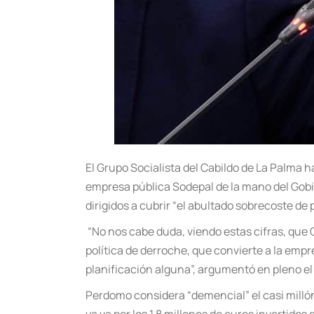
El Grupo Socialista del Cabildo de La Palma 
empresa pública Sodepal de la mano del Gobi
dirigidos a cubrir “el abultado sobrecoste de 
“No nos cabe duda, viendo estas cifras, que C
política de derroche, que convierte a la emp
planificación alguna”, argumentó en pleno e
Perdomo considera “demencial” el casi millón