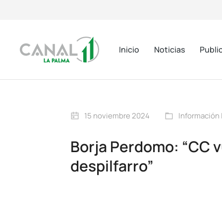
Inicio
Noticias
Publi
15 noviembre 2024
Información 
Borja Perdomo: “CC vue
despilfarro”