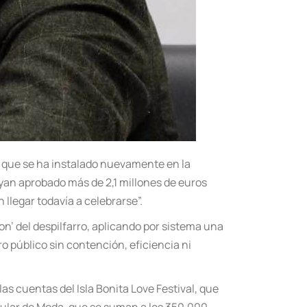
o que se ha instalado nuevamente en la
yan aprobado más de 2,1 millones de euros
 llegar todavía a celebrarse”.
ion’ del despilfarro, aplicando por sistema una
o público sin contención, eficiencia ni
s cuentas del Isla Bonita Love Festival, que