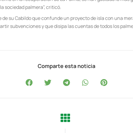
la sociedad palmera”, criticó.
e de su Cabildo que confunde un proyecto de isla con una mer
partir subvenciones y que disipa las cuentas de todos los palm
Comparte esta noticia