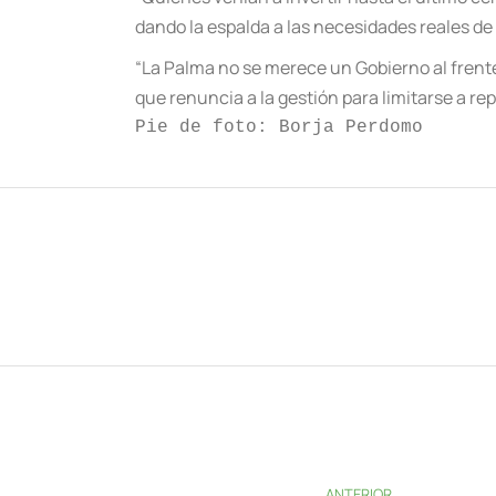
dando la espalda a las necesidades reales de 
“La Palma no se merece un Gobierno al frent
que renuncia a la gestión para limitarse a re
Pie de foto: Borja Perdomo
ANTERIOR