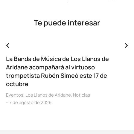
Te puede interesar
La Banda de Música de Los Llanos de
Aridane acompañará al virtuoso
trompetista Rubén Simeó este 17 de
octubre
Eventos
,
Los Llanos de Aridane
,
Noticias
7 de agosto de 2026