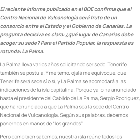
El reciente informe publicado en el BOE confirma que el
Centro Nacional de Vulcanología será fruto de un
consorcio entre el Estado y el Gobierno de Canarias. La
pregunta decisiva es clara: ¿qué lugar de Canarias debe
acoger su sede? Para el Partido Popular, la respuesta es
rotunda: La Palma.
La Palma lleva varios años solicitando ser sede. Tenerife
también se postula. Y me temo, ojalá me equivoque, que
Tenerife será sede sí o sí, y La Palma se acomodará a las
indicaciones de la isla capitalina. Porque ya lo ha anunciado
hasta el presidente del Cabildo de La Palma, Sergio Rodríguez,
que ha renunciado a que La Palma sea la sede del Centro
Nacional de Vulcanología. Según sus palabras, debemos
ponernos en manos de “los grandes”.
Pero como bien sabemos, nuestra isla reúne todos los