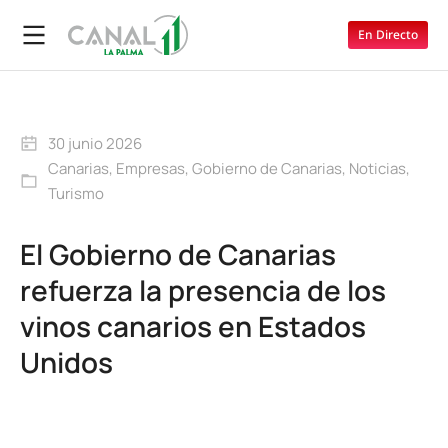
En Directo
30 junio 2026
Canarias
,
Empresas
,
Gobierno de Canarias
,
Noticias
,
Turismo
El Gobierno de Canarias
refuerza la presencia de los
vinos canarios en Estados
Unidos