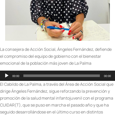
La consejera de Acción Social, Ángeles Fernández, defiende
el compromiso del equipo de gobierno con el bienestar
emocional de la población más joven de La Palma
Reproductor
00:00
00:00
de
El Cabildo de La Palma, a través del Área de Acción Social que
audio
dirige Ángeles Fernández, sigue reforzando la prevención y
promoción de la salud mental infantojuvenil con el programa
CUIDAR(T), que se puso en marcha el pasado año y que ha
seguido desarrollándose en el último curso en distintos