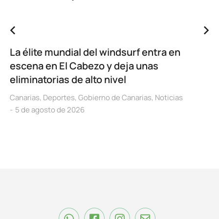
La élite mundial del windsurf entra en
escena en El Cabezo y deja unas
eliminatorias de alto nivel
Canarias
,
Deportes
,
Gobierno de Canarias
,
Noticias
5 de agosto de 2026