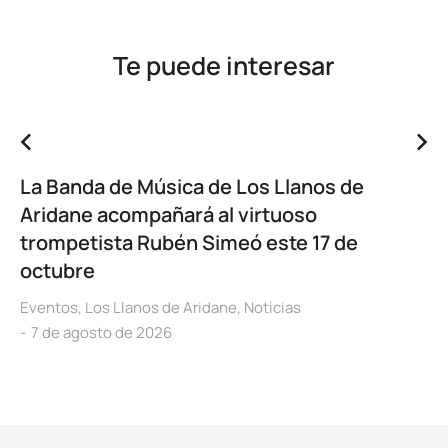
Te puede interesar
La Banda de Música de Los Llanos de
Aridane acompañará al virtuoso
trompetista Rubén Simeó este 17 de
octubre
Eventos
,
Los Llanos de Aridane
,
Noticias
7 de agosto de 2026