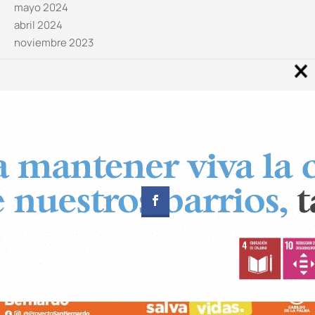
mayo 2024
abril 2024
noviembre 2023
Noticias por categorías
Categorías
Diseñado por
CUADRADOS Estudio
© Copyright 2024 Canal 11 La Palma.