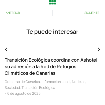
ANTERIOR
SIGUIENTE
Te puede interesar
Transición Ecológica coordina con Ashotel
su adhesión a la Red de Refugios
Climáticos de Canarias
Gobierno de Canarias
,
Información Local
,
Noticias
,
Sociedad
,
Transición Ecológica
6 de agosto de 2026