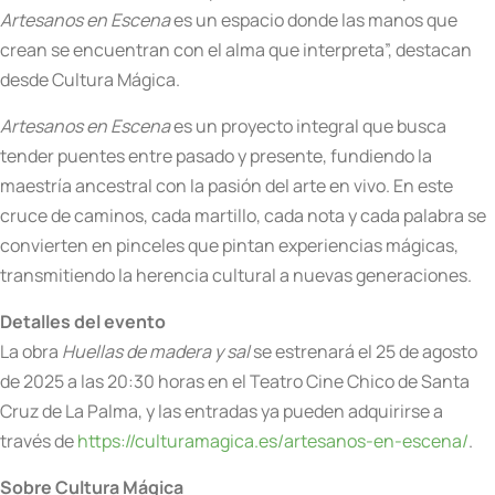
Artesanos en Escena
es un espacio donde las manos que
crean se encuentran con el alma que interpreta”, destacan
desde Cultura Mágica.
Artesanos en Escena
es un proyecto integral que busca
tender puentes entre pasado y presente, fundiendo la
maestría ancestral con la pasión del arte en vivo. En este
cruce de caminos, cada martillo, cada nota y cada palabra se
convierten en pinceles que pintan experiencias mágicas,
transmitiendo la herencia cultural a nuevas generaciones.
Detalles del evento
La obra
Huellas de madera y sal
se estrenará el 25 de agosto
de 2025 a las 20:30 horas en el Teatro Cine Chico de Santa
Cruz de La Palma, y las entradas ya pueden adquirirse a
través de
https://culturamagica.es/artesanos-en-escena/
.
Sobre Cultura Mágica