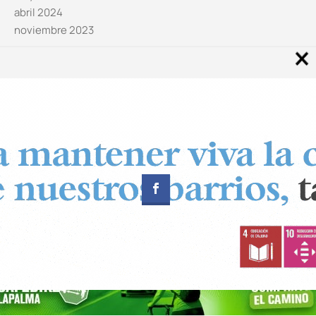
abril 2024
noviembre 2023
Noticias por categorías
Categorías
Diseñado por
CUADRADOS Estudio
© Copyright 2024 Canal 11 La Palma.