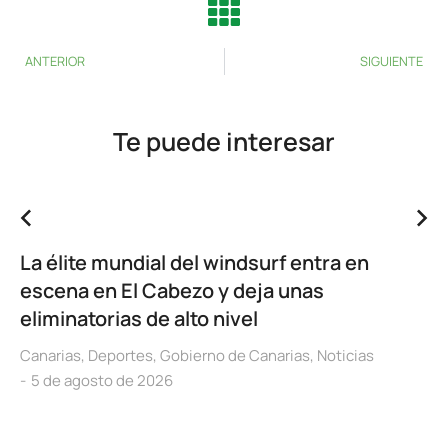
ANTERIOR
SIGUIENTE
Te puede interesar
La élite mundial del windsurf entra en
escena en El Cabezo y deja unas
eliminatorias de alto nivel
Canarias
,
Deportes
,
Gobierno de Canarias
,
Noticias
5 de agosto de 2026