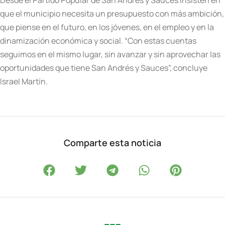
que el municipio necesita un presupuesto con más ambición,
que piense en el futuro, en los jóvenes, en el empleo y en la
dinamización económica y social. “Con estas cuentas
seguimos en el mismo lugar, sin avanzar y sin aprovechar las
oportunidades que tiene San Andrés y Sauces”, concluye
Israel Martín.
Comparte esta noticia