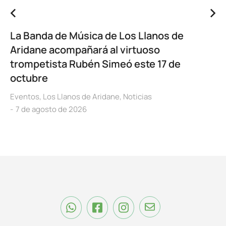
La Banda de Música de Los Llanos de
Aridane acompañará al virtuoso
trompetista Rubén Simeó este 17 de
octubre
Eventos
,
Los Llanos de Aridane
,
Noticias
7 de agosto de 2026