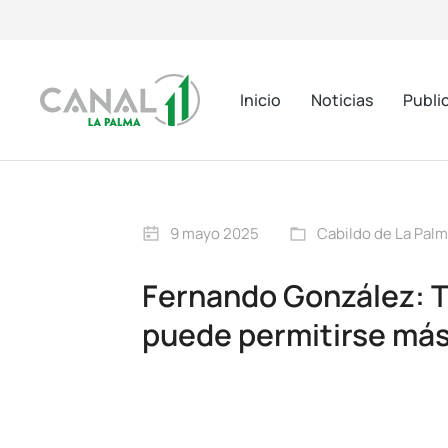
Inicio
Noticias
Publi
9 mayo 2025
Cabildo de La Pal
Fernando González: Tr
puede permitirse más