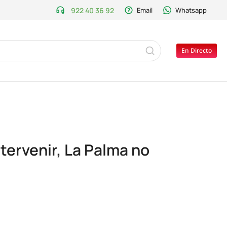
922 40 36 92
Email
Whatsapp
En Directo
tervenir, La Palma no