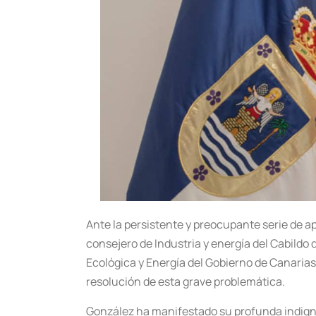
Ante la persistente y preocupante serie de ap
consejero de Industria y energía del Cabildo
Ecológica y Energía del Gobierno de Canaria
resolución de esta grave problemática.
González ha manifestado su profunda indignac