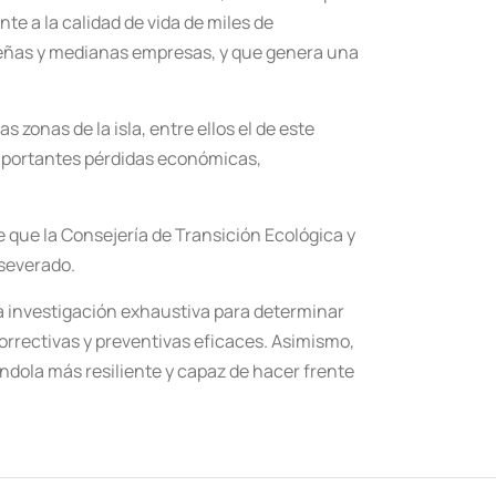
 a la calidad de vida de miles de
ueñas y medianas empresas, y que genera una
 zonas de la isla, entre ellos el de este
importantes pérdidas económicas,
 que la Consejería de Transición Ecológica y
aseverado.
na investigación exhaustiva para determinar
orrectivas y preventivas eficaces. Asimismo,
éndola más resiliente y capaz de hacer frente