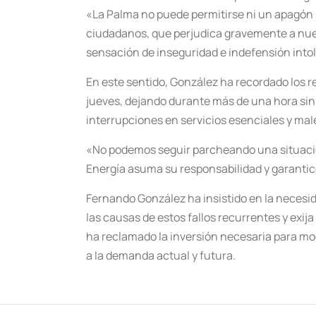
«La Palma no puede permitirse ni un apagón 
ciudadanos, que perjudica gravemente a nues
sensación de inseguridad e indefensión intol
En este sentido, González ha recordado los rec
jueves, dejando durante más de una hora sin
interrupciones en servicios esenciales y mal
«No podemos seguir parcheando una situación
Energía asuma su responsabilidad y garantice
Fernando González ha insistido en la necesid
las causas de estos fallos recurrentes y exi
ha reclamado la inversión necesaria para mode
a la demanda actual y futura.