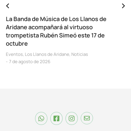
La Banda de Música de Los Llanos de
Aridane acompañará al virtuoso
trompetista Rubén Simeó este 17 de
octubre
Eventos
,
Los Llanos de Aridane
,
Noticias
7 de agosto de 2026