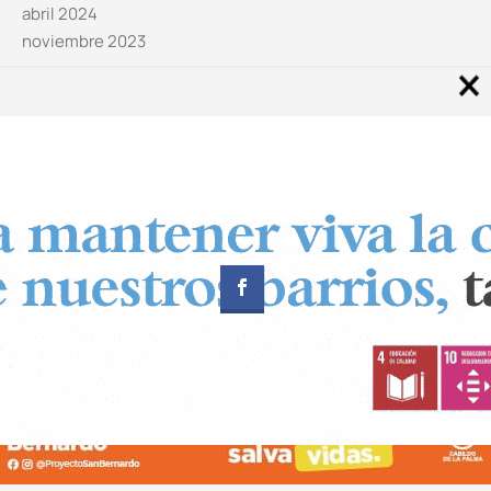
abril 2024
noviembre 2023
Noticias por categorías
Categorías
Diseñado por
CUADRADOS Estudio
© Copyright 2024 Canal 11 La Palma.