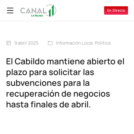
En Directo
9 abril 2025
Información Local
,
Política
El Cabildo mantiene abierto el
plazo para solicitar las
subvenciones para la
recuperación de negocios
hasta finales de abril.