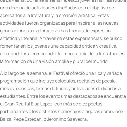
de La Palma. Durante la semana, estos jóvenes han asistido a
una decena de actividades diseñadas con el objetivo de
acercarlos a la literatura y la creación artística. Estas
actividades fueron organizadas para inspirar a las nuevas
generaciones a explorar diversas formas de expresión
artística y literaria. A través de estas experiencias, se buscó
fomentar en los jóvenes una capacidad crítica y creativa,
alentándolos a comprender la importancia de la literatura en
la formación de una visión amplia y plural del mundo​.
A lo largo de la semana, el Festival ofreció una rica y variada
programación que incluyó coloquios, recitales de poesía,
mesas redondas, firmas de libros y actividades dedicadas a
estudiantes. Entre los eventos más destacados se encuentra
el Gran Recital Elsa López, con más de diez poetas
participantes o los distintos homenajes a figuras como José
Balza, Pepe Esteban, o Jerónimo Saavedra.