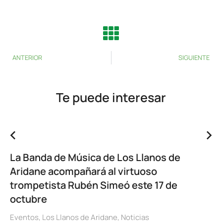
ANTERIOR
SIGUIENTE
Te puede interesar
La Banda de Música de Los Llanos de
Aridane acompañará al virtuoso
trompetista Rubén Simeó este 17 de
octubre
Eventos
,
Los Llanos de Aridane
,
Noticias