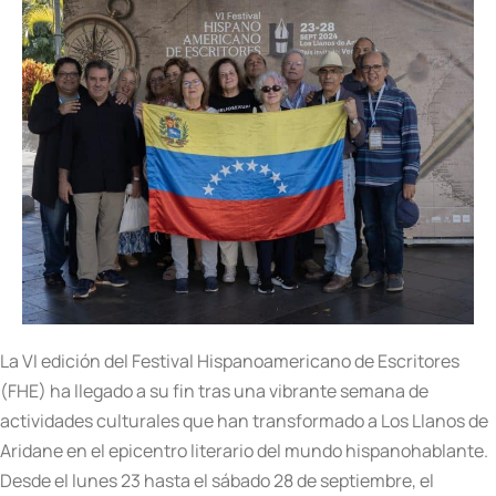
La VI edición del Festival Hispanoamericano de Escritores
(FHE) ha llegado a su fin tras una vibrante semana de
actividades culturales que han transformado a Los Llanos de
Aridane en el epicentro literario del mundo hispanohablante.
Desde el lunes 23 hasta el sábado 28 de septiembre, el