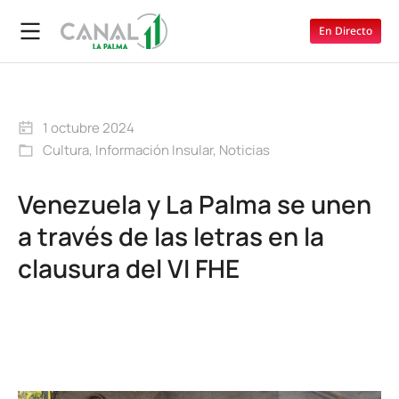
En Directo
1 octubre 2024
Cultura
,
Información Insular
,
Noticias
Venezuela y La Palma se unen
a través de las letras en la
clausura del VI FHE