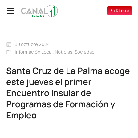
En Directo
30 octubre 2024
Información Local
,
Noticias
,
Sociedad
Santa Cruz de La Palma acoge
este jueves el primer
Encuentro Insular de
Programas de Formación y
Empleo