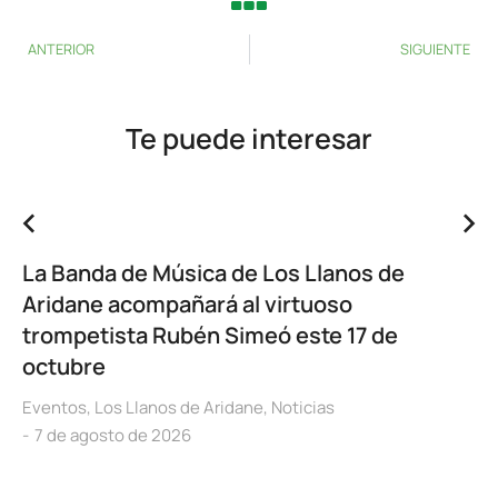
ANTERIOR
SIGUIENTE
Te puede interesar
La Banda de Música de Los Llanos de
Aridane acompañará al virtuoso
trompetista Rubén Simeó este 17 de
octubre
Eventos
,
Los Llanos de Aridane
,
Noticias
7 de agosto de 2026