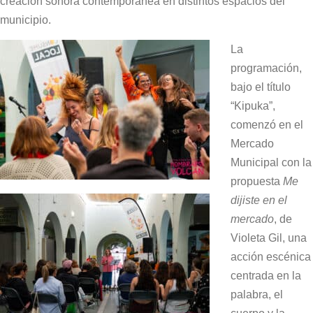
creación sonora contemporánea en distintos espacios del
municipio.
La
programación,
bajo el título
“Kipuka”,
comenzó en el
Mercado
Municipal con la
propuesta
Me
dijiste en el
mercado
, de
Violeta Gil, una
acción escénica
centrada en la
palabra, el