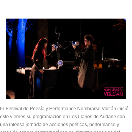
El Festival de Poesía y Performance Nombrarse Volcán inició
este viernes su programación en Los Llanos de Aridane con
una intensa jornada de acciones poéticas, performance y