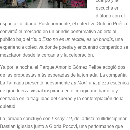
cuerpo y la
escucha en
diálogo con el
espacio cotidiano. Posteriormente, el colectivo Griterío Poético
convirtió el mercado en un brindis performativo abierto al
público bajo el título
Esto no es un recital, es un brindis
, una
experiencia colectiva donde poesía y encuentro compartido se
mezclaron desde la cercanía y la celebración.
Ya por la noche, el Parque Antonio Gómez Felipe acogió dos
de las propuestas más esperadas de la jornada. La compañía
La Taimada presentó nuevamente
La Mort
, una pieza escénica
de gran fuerza visual inspirada en el imaginario barroco y
centrada en la fragilidad del cuerpo y la contemplación de la
quietud.
La jornada concluyó con
Essay TH
, del artista multidisciplinar
Bastian Iglesias junto a Gloria Pocoví, una performance que