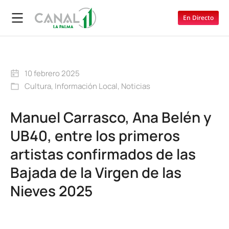
En Directo
10 febrero 2025
Cultura
,
Información Local
,
Noticias
Manuel Carrasco, Ana Belén y
UB40, entre los primeros
artistas confirmados de las
Bajada de la Virgen de las
Nieves 2025