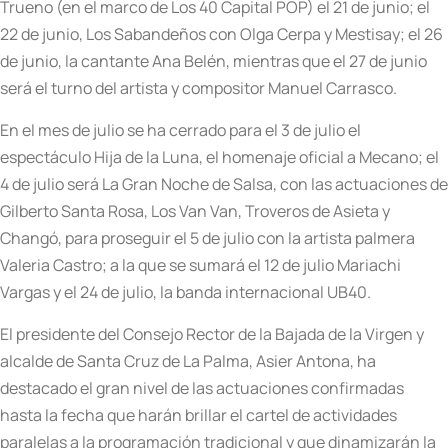
Trueno (en el marco de Los 40 Capital POP) el 21 de junio; el
22 de junio, Los Sabandeños con Olga Cerpa y Mestisay; el 26
de junio, la cantante Ana Belén, mientras que el 27 de junio
será el turno del artista y compositor Manuel Carrasco.
En el mes de julio se ha cerrado para el 3 de julio el
espectáculo Hija de la Luna, el homenaje oficial a Mecano; el
4 de julio será La Gran Noche de Salsa, con las actuaciones de
Gilberto Santa Rosa, Los Van Van, Troveros de Asieta y
Changó, para proseguir el 5 de julio con la artista palmera
Valeria Castro; a la que se sumará el 12 de julio Mariachi
Vargas y el 24 de julio, la banda internacional UB40.
El presidente del Consejo Rector de la Bajada de la Virgen y
alcalde de Santa Cruz de La Palma, Asier Antona, ha
destacado el gran nivel de las actuaciones confirmadas
hasta la fecha que harán brillar el cartel de actividades
paralelas a la programación tradicional y que dinamizarán la