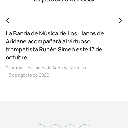
La Banda de Música de Los Llanos de
Aridane acompañará al virtuoso
trompetista Rubén Simeó este 17 de
octubre
Eventos
,
Los Llanos de Aridane
,
Noticias
7 de agosto de 2026