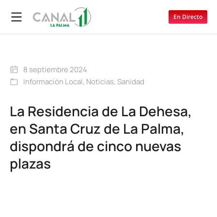
En Directo
8 septiembre 2024
Información Local
,
Noticias
,
Sanidad
La Residencia de La Dehesa,
en Santa Cruz de La Palma,
dispondrá de cinco nuevas
plazas