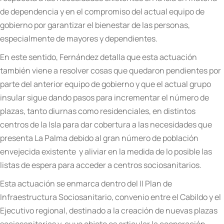
de dependencia y en el compromiso del actual equipo de
gobierno por garantizar el bienestar de las personas,
especialmente de mayores y dependientes.
En este sentido, Fern
á
ndez detalla que esta actuación
tambi
é
n viene a resolver cosas que quedaron pendientes por
parte del anterior equipo de gobierno y que el actual grupo
insular sigue dando pasos para incrementar el n
ú
mero de
plazas, tanto diurnas como residenciales, en distintos
centros de la Isla para dar cobertura a las necesidades que
presenta La Palma debido al gran n
ú
mero de población
envejecida existente y aliviar en la medida de lo posible las
listas de espera para acceder a centros sociosanitarios.
Esta actuación se enmarca dentro del II Plan de
Infraestructura Sociosanitario, convenio entre el Cabildo y el
Ejecutivo regional, destinado a la creación de nuevas plazas
sociosanitarias y, cuyo objeto es articular la cooperación