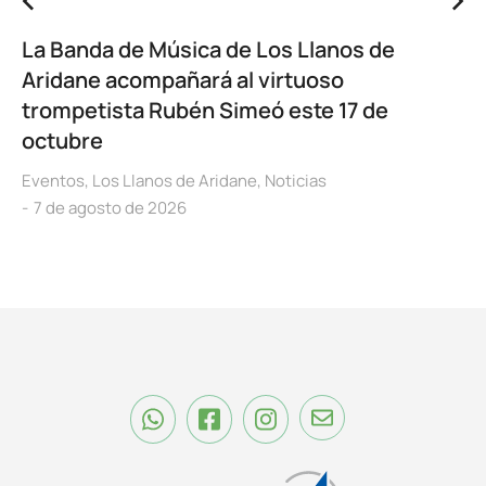
La Banda de Música de Los Llanos de
Aridane acompañará al virtuoso
trompetista Rubén Simeó este 17 de
octubre
Eventos
,
Los Llanos de Aridane
,
Noticias
7 de agosto de 2026