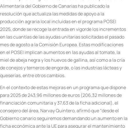
Alimentaria del Gobierno de Canarias ha publicado la
resolución que actualiza las medidas de apoyo a la
producción agraria local incluidas en el programa POSEI
2025, donde se recoge la entrada en vigorde los incrementos
en las cuantías de las ayudas unitarias solicitadas el pasado
mes de agosto a la Comisión Europea. Estas modificaciones
en el POSEI implican aumentos en las ayudas al tomate, la
miel de abeja negra y los huevos de gallina, así como a la cría
de conejos y terneros de engorde, o las industrias lácteas y
queserías, entre otros cambios.
En el contexto de estas mejoras en un programa que dispone
para 2025 de 243,96 millones de euros (206,32 millones de
financiación comunitaria y 37,63 de la ficha adicional), el
consejero del área, Narvay Quintero, afirmó que “desde el
Gobierno canario seguiremos demandando un aumento en la
ficha económica ante la UE para asegurar el mantenimiento