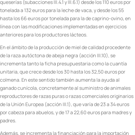
queserías (subacciones III.4.1 y III.6.1) desde los 110 euros por
tonelada a 132 euros para la leche de vaca, y desde los 55
hasta los 66 euros por tonelada para la de caprino-ovino, en
línea con las modificaciones implementadas en ejercicios
anteriores para los productores lácteos.
En el ámbito de la producción de miel de calidad procedente
de la raza autóctona de abeja negra (acción III.10), se
incrementa tanto la ficha presupuestaria como la cuantía
unitaria, que crece desde los 30 hasta los 32,50 euros por
colmena. En este sentido también aumenta la ayuda al
ganado cunícola, concretamente al suministro de animales
reproductores de razas puras o razas comerciales originarios
de la Unión Europea (acción III.1), que varía de 23 a 34 euros
por cabeza para abuelos, y de 17 a 22,60 euros para madres y
padres.
Además, se incrementa la financiación para la importación