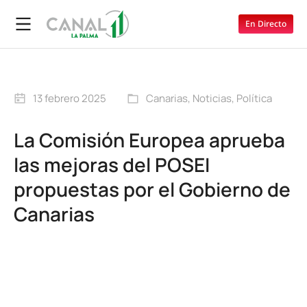
En Directo
13 febrero 2025
Canarias
,
Noticias
,
Política
La Comisión Europea aprueba
las mejoras del POSEI
propuestas por el Gobierno de
Canarias