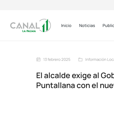
Inicio
Noticias
Publi
13 febrero 2025
Información Loc
El alcalde exige al G
Puntallana con el nu