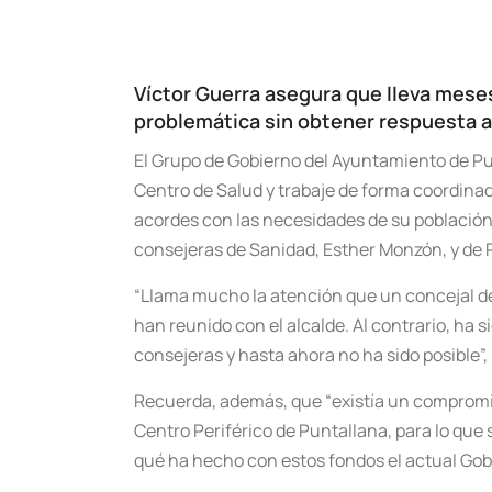
Víctor Guerra asegura que lleva mese
problemática sin obtener respuesta a
El Grupo de Gobierno del Ayuntamiento de Pu
Centro de Salud y trabaje de forma coordinada
acordes con las necesidades de su población.
consejeras de Sanidad, Esther Monzón, y de P
“Llama mucho la atención que un concejal de
han reunido con el alcalde. Al contrario, ha
consejeras y hasta ahora no ha sido posible”,
Recuerda, además, que “existía un compromiso
Centro Periférico de Puntallana, para lo que
qué ha hecho con estos fondos el actual Gobi