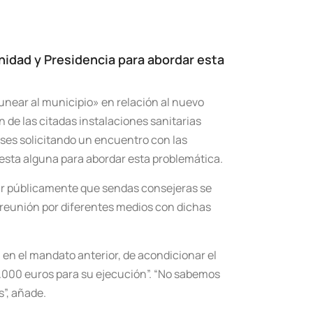
nidad y Presidencia para abordar esta
near al municipio» en relación al nuevo
 de las citadas instalaciones sanitarias
eses solicitando un encuentro con las
uesta alguna para abordar esta problemática.
cir públicamente que sendas consejeras se
a reunión por diferentes medios con dichas
 en el mandato anterior, de acondicionar el
0.000 euros para su ejecución”. “No sabemos
”, añade.