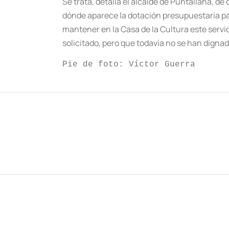
Se trata, detalla el alcalde de Puntallana, 
dónde aparece la dotación presupuestaria pa
mantener en la Casa de la Cultura este servi
solicitado, pero que todavía no se han dignad
Pie de foto: Víctor Guerra