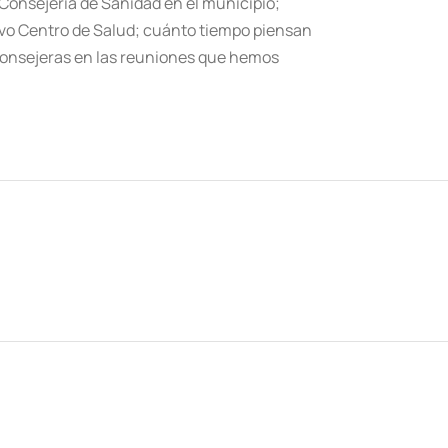
 Consejería de Sanidad en el municipio;
evo Centro de Salud; cuánto tiempo piensan
 consejeras en las reuniones que hemos