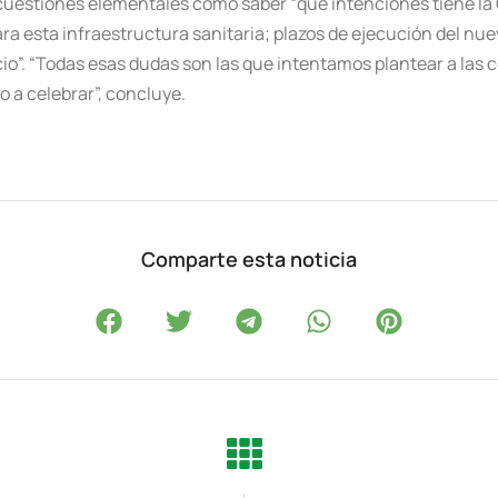
de cuestiones elementales como saber “qué intenciones tiene la
ra esta infraestructura sanitaria; plazos de ejecución del nu
cio”. “Todas esas dudas son las que intentamos plantear a las
o a celebrar”, concluye.
Comparte esta noticia