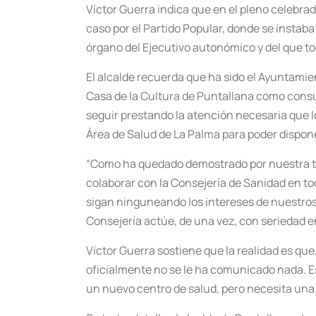
Víctor Guerra indica que en el pleno celebra
caso por el Partido Popular, donde se instaba
órgano del Ejecutivo autonómico y del que tod
El alcalde recuerda que ha sido el Ayuntamient
Casa de la Cultura de Puntallana como consul
seguir prestando la atención necesaria que 
Área de Salud de La Palma para poder dispon
“Como ha quedado demostrado por nuestra tr
colaborar con la Consejería de Sanidad en t
sigan ninguneando los intereses de nuestros
Consejería actúe, de una vez, con seriedad e
Víctor Guerra sostiene que la realidad es qu
oficialmente no se le ha comunicado nada. Es
un nuevo centro de salud, pero necesita una 