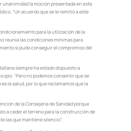
por unanimidad la moción presentada en este
édico. “Un acuerdo que se le remitió a este
condicionamiento para la utilización de la
 no reunía las condiciones mínimas para
miento sí pudo conseguir el compromiso del
tallana siempre ha estado dispuesto a
icipio. “Pero no podemos consentir que se
es la salud, por lo que reclamamos que la
tención de la Consejería de Sanidad porque
to a ceder el terreno para la construcción de
te las que mantiene silencio”.