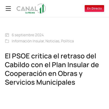
En Directo
6 septiembre 2024
Información Insular
,
Noticias
,
Política
El PSOE critica el retraso del
Cabildo con el Plan Insular de
Cooperación en Obras y
Servicios Municipales