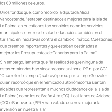
los 60 millones de euros.
Unos fondos que, como recordó la diputada Alicia
Vanoostende, “estaban destinados a mejoras para la isla de
La Palma, en cuestiones tan sensibles como los servicios
municipales, centros de salud, educación, también en el
turismo, en iniciativas contra el cambio climático. Cuestiones
que creemos importantes y que estaban destinadas a
mejorar los Presupuestos de Canarias para La Palma”.
Sin embargo, lamenta que “la realidad es que ninguna de
estas enmiendas han sido aprobadas ni por el PP ni por CC”.
“Ocurre lo de siempre”, subrayó por su parte Jorge González,
quien recordó que en el hemiciclo autonómico “se sientan
alcaldes que representan a muchos ciudadanos de la isla de
La Palma”, como los de Breña Alta (CC), Los Llanos de Aridane
(CC) o Barlovento (PP) y han votado que no a mejorar la
inversión en nuestra isla”.