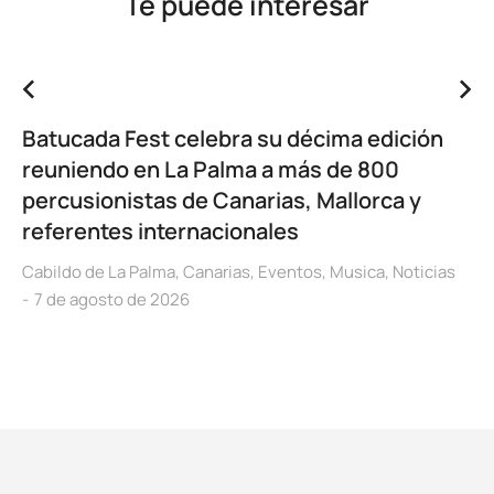
Te puede interesar
Batucada Fest celebra su décima edición
reuniendo en La Palma a más de 800
percusionistas de Canarias, Mallorca y
referentes internacionales
Cabildo de La Palma
,
Canarias
,
Eventos
,
Musica
,
Noticias
7 de agosto de 2026