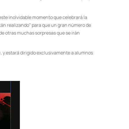
 este inolvidable momento que celebrará la
stán realizando” para que un gran número de
de otras muchas sorpresas que se irán
30, y estará dirigido exclusivamente a alumnos