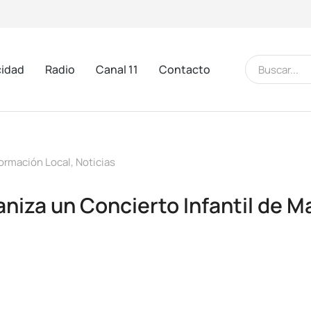
cidad
Radio
Canal 11
Contacto
formación Local
,
Noticias
ganiza un Concierto Infantil de M