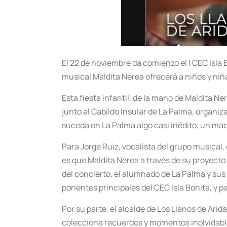
El 22 de noviembre da comienzo el I CEC Isla B
musical Maldita Nerea ofrecerá a niños y niñ
Esta fiesta infantil, de la mano de Maldita Ne
junto al Cabildo Insular de La Palma, organi
suceda en La Palma algo casi inédito, un mac
Para Jorge Ruiz, vocalista del grupo musical,
es que Maldita Nerea a través de su proyecto
del concierto, el alumnado de La Palma y sus 
ponentes principales del CEC Isla Bonita, y 
Por su parte, el alcalde de Los Llanos de Arid
colecciona recuerdos y momentos inolvidable