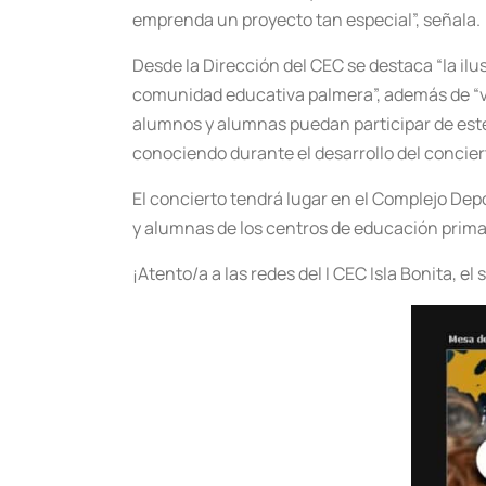
emprenda un proyecto tan especial”, señala.
Desde la Dirección del CEC se destaca “la ilu
comunidad educativa palmera”, además de “va
alumnos y alumnas puedan participar de este
conociendo durante el desarrollo del conciert
El concierto tendrá lugar en el Complejo Depo
y alumnas de los centros de educación primari
¡Atento/a a las redes del I CEC Isla Bonita, 