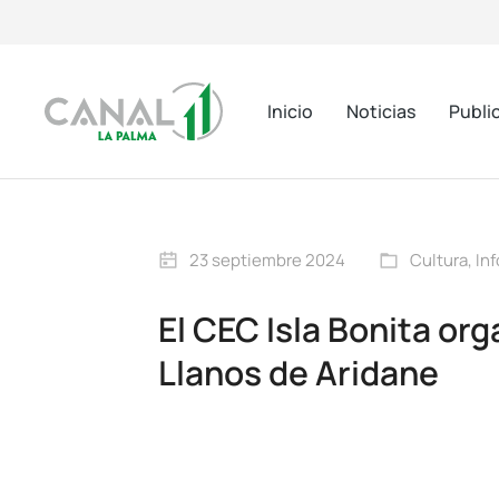
Inicio
Noticias
Publi
23 septiembre 2024
Cultura
,
In
El CEC Isla Bonita or
Llanos de Aridane