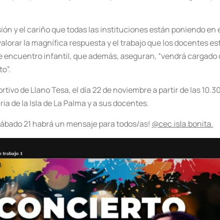
sión y el cariño que todas las instituciones están poniendo en
lorar la magnífica respuesta y el trabajo que los docentes e
 encuentro infantil, que además, aseguran, “vendrá cargado 
o”.
rtivo de Llano Tesa, el día 22 de noviembre a partir de las 10.
a de la Isla de La Palma y a sus docentes.
el sábado 21 habrá un mensaje para todos/as!
@cec.isla.bonita.