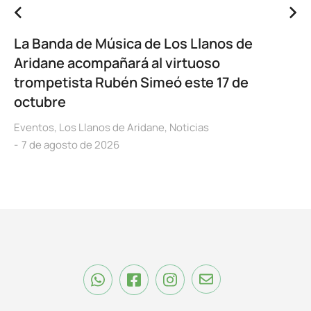
La Banda de Música de Los Llanos de
Aridane acompañará al virtuoso
trompetista Rubén Simeó este 17 de
octubre
Eventos
,
Los Llanos de Aridane
,
Noticias
7 de agosto de 2026