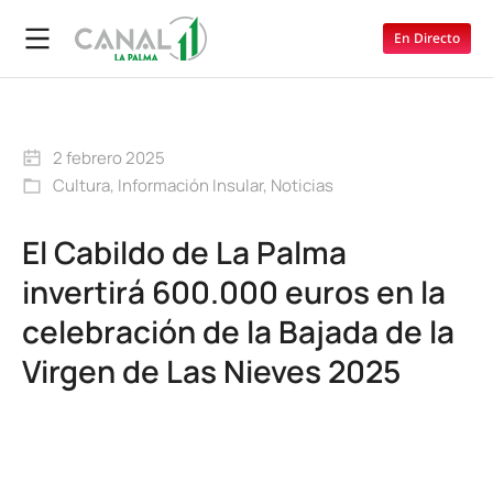
En Directo
2 febrero 2025
Cultura
,
Información Insular
,
Noticias
El Cabildo de La Palma
invertirá 600.000 euros en la
celebración de la Bajada de la
Virgen de Las Nieves 2025