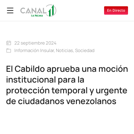
En Directo
22 septiembre 2024
Información Insular
,
Noticias
,
Sociedad
El Cabildo aprueba una moción
institucional para la
protección temporal y urgente
de ciudadanos venezolanos