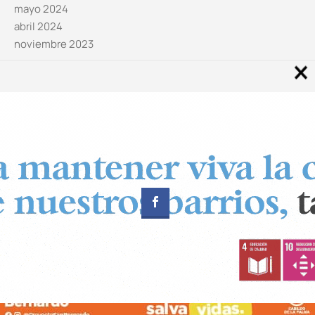
mayo 2024
abril 2024
noviembre 2023
Noticias por categorías
Categorías
Diseñado por
CUADRADOS Estudio
© Copyright 2024 Canal 11 La Palma.