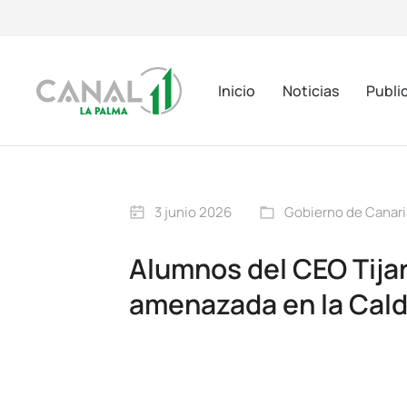
Inicio
Noticias
Publi
3 junio 2026
Gobierno de Canari
Alumnos del CEO Tijar
amenazada en la Cald