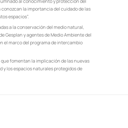
l alumnado al conocimiento y protección del
a conozcan la importancia del cuidado de las
tos espacios”.
adas a la conservación del medio natural,
s de Gesplan y agentes de Medio Ambiente del
en el marco del programa de intercambio
 que fomentan la implicación de las nuevas
d y los espacios naturales protegidos de