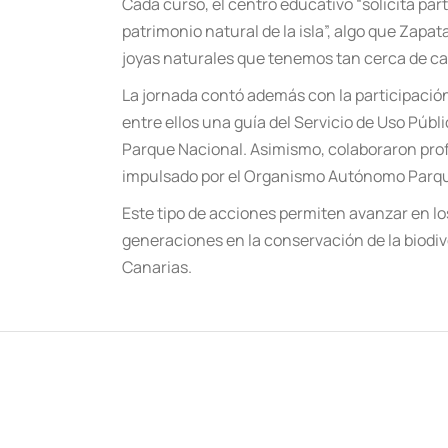
Cada curso, el centro educativo “solicita part
patrimonio natural de la isla”, algo que Zap
joyas naturales que tenemos tan cerca de cas
La jornada contó además con la participación
entre ellos una guía del Servicio de Uso Púb
Parque Nacional. Asimismo, colaboraron prof
impulsado por el Organismo Autónomo Parqu
Este tipo de acciones permiten avanzar en l
generaciones en la conservación de la biodive
Canarias.