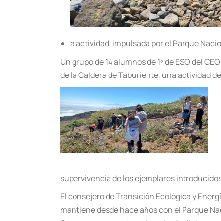
a actividad, impulsada por el Parque Nacio
Un grupo de 14 alumnos de 1º de ESO del CEO
de la Caldera de Taburiente, una actividad d
supervivencia de los ejemplares introducidos
El consejero de Transición Ecológica y Energ
mantiene desde hace años con el Parque Naci