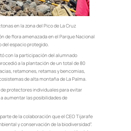
tonas en la zona del Pico de La Cruz
ión de flora amenazada en el Parque Nacional
 del espacio protegido.
ntó con la participación del alumnado
ocedió a la plantación de un total de 80
gacias, retamones, retamas y bencomias,
ecosistemas de alta montaña de La Palma.
 de protectores individuales para evitar
 a aumentar las posibilidades de
parte de la colaboración que el CEO Tijarafe
iental y conservación de la biodiversidad”.