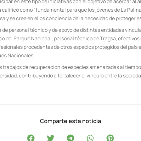
icipar en este tipo de iniciativas con el objetivo de acercar a
ata calificó como “fundamental para que los jóvenes de La Palm
a y se cree en ellos conciencia de la necesidad de proteger es
 de personal técnico y de apoyo de distintas entidades vincul
lico del Parque Nacional, personal técnico de Tragsa, efectivo
esionales procedentes de otros espacios protegidos del país 
es Nacionales.
os trabajos de recuperación de especies amenazadas al tiempo
rsidad, contribuyendo a fortalecer el vínculo entre la socieda
Comparte esta noticia