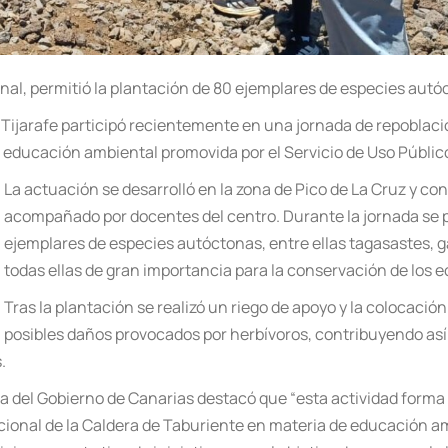
nal, permitió la plantación de 80 ejemplares de especies autóc
 Tijarafe participó recientemente en una jornada de repoblac
e educación ambiental promovida por el Servicio de Uso Público
La actuación se desarrolló en la zona de Pico de La Cruz y co
acompañado por docentes del centro. Durante la jornada se pr
ejemplares de especies autóctonas, entre ellas tagasastes, 
todas ellas de gran importancia para la conservación de los 
Tras la plantación se realizó un riego de apoyo y la colocación
posibles daños provocados por herbívoros, contribuyendo así
.
ía del Gobierno de Canarias destacó que “esta actividad forma 
onal de la Caldera de Taburiente en materia de educación amb