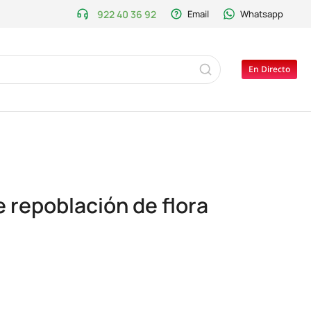
922 40 36 92
Email
Whatsapp
En Directo
e repoblación de flora