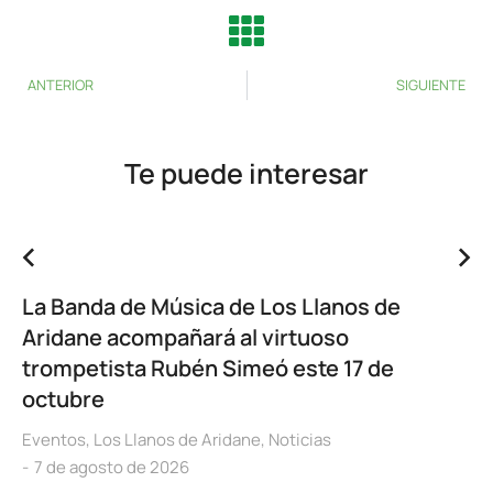
ANTERIOR
SIGUIENTE
Te puede interesar
La Banda de Música de Los Llanos de
Aridane acompañará al virtuoso
trompetista Rubén Simeó este 17 de
octubre
Eventos
,
Los Llanos de Aridane
,
Noticias
7 de agosto de 2026