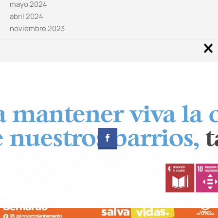
mayo 2024
abril 2024
noviembre 2023
Noticias por categorías
Categorías
Diseñado por
CUADRADOS Estudio
© Copyright 2024 Canal 11 La Palma.