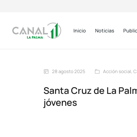
Inicio
Noticias
Publi
28 agosto 2025
Acción social
,
C
Santa Cruz de La Palm
jóvenes