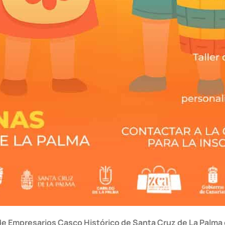
de Empresarios Casco Histórico de Santa Cruz de La Palma 