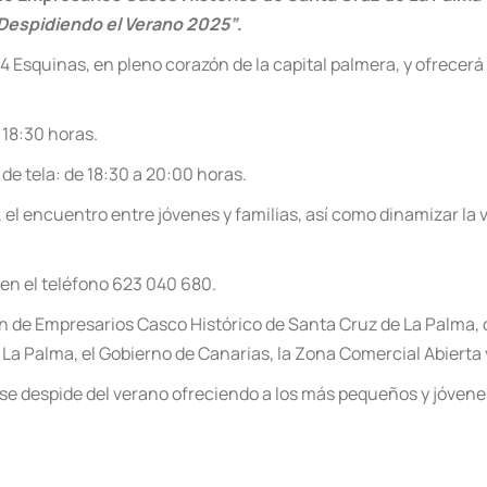
Despidiendo el Verano 2025”
.
s 4 Esquinas, en pleno corazón de la capital palmera, y ofrecer
 18:30 horas.
 de tela: de 18:30 a 20:00 horas.
, el encuentro entre jóvenes y familias, así como dinamizar la
 en el teléfono 623 040 680.
ón de Empresarios Casco Histórico de Santa Cruz de La Palma,
 La Palma, el Gobierno de Canarias, la Zona Comercial Abierta 
e despide del verano ofreciendo a los más pequeños y jóvenes