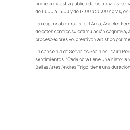
primera muestra pública de los trabajos reali
de 10:00 a 13:00 y de 17:00 a 20:00 horas, en 
La responsable insular del Área, Ángeles Fer
de estos centros su estimulación cognitiva,
proceso expresivo, creativo y artístico por m
La concejala de Servicios Sociales, Idaira Pé
sentimientos. “Cada obra tiene una historia y
Bellas Artes Andrea Trigo, tiene una duració