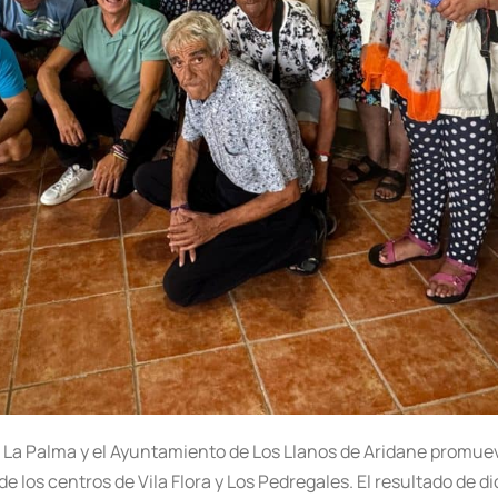
de La Palma y el Ayuntamiento de Los Llanos de Aridane promu
 los centros de Vila Flora y Los Pedregales. El resultado de di