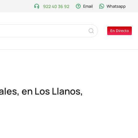
922 40 36 92
Email
Whatsapp
En Directo
ales, en Los Llanos,