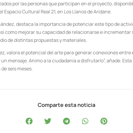
zados por las personas que participan en el proyecto, disponibl
el Espacio Cultural Real 21, en Los Llanos de Aridane.
nández, destaca la importancia de potenciar este tipo de acti
 así como mejorar su capacidad de relacionarse e incrementar 
edio de distintas propuestas y materiales.
rez, valora el potencial del arte para generar conexiones entre
 un mensaje. Animo a la ciudadanía a disfrutarlo”, añade. Esta i
n de seis meses.
Comparte esta noticia