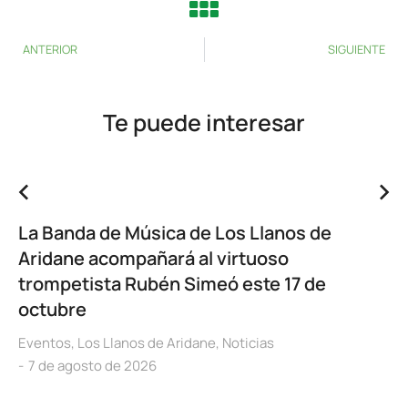
ANTERIOR
SIGUIENTE
Te puede interesar
La Banda de Música de Los Llanos de
Aridane acompañará al virtuoso
trompetista Rubén Simeó este 17 de
octubre
Eventos
,
Los Llanos de Aridane
,
Noticias
7 de agosto de 2026