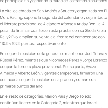
de principio a fin y ganando la mitad de los tramos disputados.
La cita, celebrada en San Andrés y Sauces y organizada por El
Muro Racing, supone la segunda del calendario y deja intacto
el liderato provisional de Alejandro Afonso y Ariday Bonilla. A
pesar de finalizar cuartos en esta prueba con su Skoda Fabia
Rally2 Evo, amplían su ventaja al frente del campeonato con
110,5 y 107,5 puntos, respectivamente.
En segunda posición de la general se mantienen Joel Triana y
Rúsbel Pérez, mientras que Nicomedes Pérez y Jorge Lorenzo
ocupan la tercera plaza provisional. Por su parte, Ayoze
Almeida y Alberto León, vigentes campeones, firmaron una
destacada segunda posición en la prueba y suman sus
primeros puntos del año.
En el resto de categorías, Mairon Pais y Diego Toledo
continúan líderes en la Categoría 2, mientras que Israel