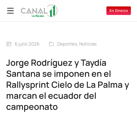
En Directo
6 julio 2026
Deportes
,
Noticias
Jorge Rodríguez y Taydía
Santana se imponen en el
Rallysprint Cielo de La Palma y
marcan el ecuador del
campeonato