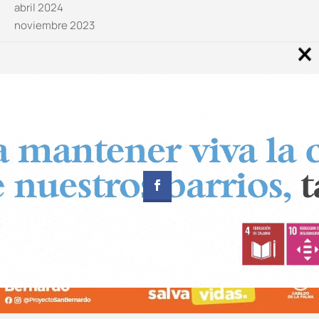
abril 2024
noviembre 2023
Noticias por categorías
Categorías
Diseñado por
CUADRADOS Estudio
© Copyright 2024 Canal 11 La Palma.