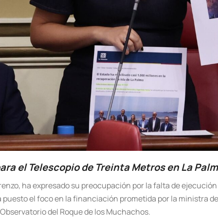
para el Telescopio de Treinta Metros en La Pal
renzo, ha expresado su preocupación por la falta de ejecució
 puesto el foco en la financiación prometida por la ministra de
l Observatorio del Roque de los Muchachos.