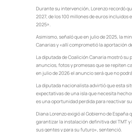
Durante su intervención, Lorenzo recordó que 
2027, de los 100 millones de euros incluidos 
2025».
Asimismo, señaló que en julio de 2025, la mini
Canarias y «allí comprometió la aportación de
La diputada de Coalición Canaria mostró su p
anuncios, fotos y promesas que se repiten ca
en julio de 2026 el anuncio será que no podr
La diputada nacionalista advirtió que esta si
expectativas de una isla que necesita hechos
es una oportunidad perdida para reactivar su
Diana Lorenzo exigió al Gobierno de España 
garantizar la instalación definitiva del TMT 
sus gentes y para su futuro», sentenció.