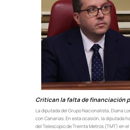
Critican la falta de financiación 
La diputada del Grupo Nacionalista, Diana Lo
con Canarias. En esta ocasión, la diputada ha
del Telescopio de Treinta Metros (TMT) en e