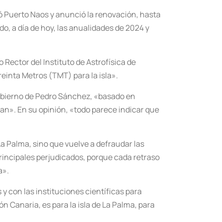
tó Puerto Naos y anunció la renovación, hasta
o, a día de hoy, las anualidades de 2024 y
 Rector del Instituto de Astrofísica de
reinta Metros (TMT) para la isla».
 Gobierno de Pedro Sánchez, «basado en
an». En su opinión, «todo parece indicar que
La Palma, sino que vuelve a defraudar las
principales perjudicados, porque cada retraso
a».
 con las instituciones científicas para
n Canaria, es para la isla de La Palma, para