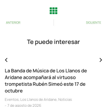
ANTERIOR
SIGUIENTE
Te puede interesar
La Banda de Música de Los Llanos de
Aridane acompañará al virtuoso
trompetista Rubén Simeó este 17 de
octubre
Eventos
,
Los Llanos de Aridane
,
Noticias
7 de agosto de 2026