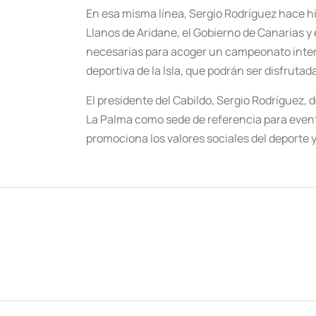
En esa misma línea, Sergio Rodríguez hace hi
Llanos de Aridane, el Gobierno de Canarias y 
necesarias para acoger un campeonato intern
deportiva de la Isla, que podrán ser disfruta
El presidente del Cabildo, Sergio Rodríguez, 
La Palma como sede de referencia para event
promociona los valores sociales del deporte y 