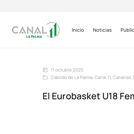
Inicio
Noticias
Publi
11 octubre 2025
Cabildo de La Palma
,
Canal 11
,
Canarias
,
El Eurobasket U18 Fem