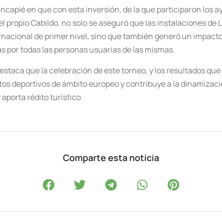
ncapié en que con esta inversión, de la que participaron los
el propio Cabildo, no solo se aseguró que las instalaciones de
acional de primer nivel, sino que también generó un impacto 
das por todas las personas usuarias de las mismas.
destaca que la celebración de este torneo, y los resultados qu
os deportivos de ámbito europeo y contribuye a la dinamizaci
aporta rédito turístico.
Comparte esta noticia