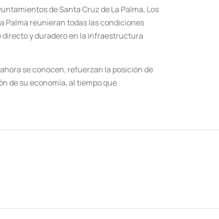
 ayuntamientos de Santa Cruz de La Palma, Los
 La Palma reunieran todas las condiciones
directo y duradero en la infraestructura
e ahora se conocen, refuerzan la posición de
ón de su economía, al tiempo que