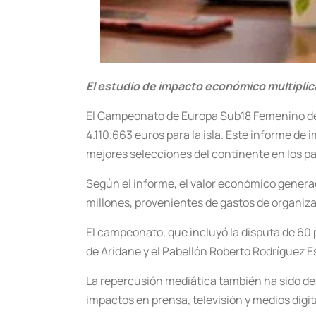
El estudio de impacto económico multiplica
El Campeonato de Europa Sub18 Femenino de B
4.110.663 euros para la isla. Este informe de i
mejores selecciones del continente en los pa
Según el informe, el valor económico generad
millones, provenientes de gastos de organizac
El campeonato, que incluyó la disputa de 60 p
de Aridane y el Pabellón Roberto Rodríguez E
La repercusión mediática también ha sido des
impactos en prensa, televisión y medios digit