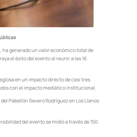
úblicas
, ha generado un valor económico total de
aya el éxito del evento al reunir a las 16
sglosa en un impacto directo de casi tres
ados con el impacto mediático institucional.
s del Pabellón Severo Rodríguez en Los Llanos
ibilidad del evento se midió a través de 150