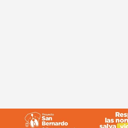
© Copyright 2024 Canal 11 La Palma.