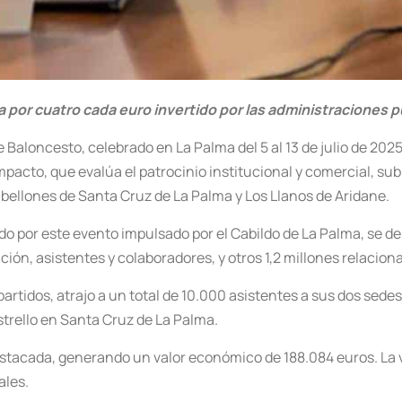
 por cuatro cada euro invertido por las administraciones p
aloncesto, celebrado en La Palma del 5 al 13 de julio de 2025
mpacto, que evalúa el patrocinio institucional y comercial, subr
bellones de Santa Cruz de La Palma y Los Llanos de Aridane.
o por este evento impulsado por el Cabildo de La Palma, se de
ión, asistentes y colaboradores, y otros 1,2 millones relacion
artidos, atrajo a un total de 10.000 asistentes a sus dos sede
strello en Santa Cruz de La Palma.
tacada, generando un valor económico de 188.084 euros. La vis
ales.