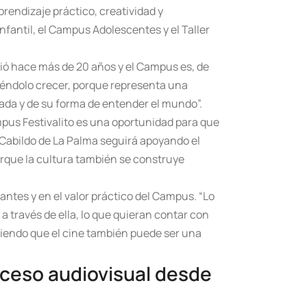
prendizaje práctico, creatividad y
Infantil, el Campus Adolescentes y el Taller
ció hace más de 20 años y el Campus es, de
ciéndolo crecer, porque representa una
rada y de su forma de entender el mundo”.
ampus Festivalito es una oportunidad para que
 Cabildo de La Palma seguirá apoyando el
orque la cultura también se construye
ipantes y en el valor práctico del Campus. “Lo
a través de ella, lo que quieran contar con
ndiendo que el cine también puede ser una
oceso audiovisual desde