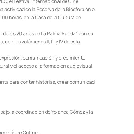
C, el Festival Internacional de Cine
 actividad de la Reserva de la Biosfera en el
9:00 horas, en la Casa de la Cultura de
r de los 20 años de La Palma Rueda”, con su
 con los volúmenes II, III y IV de esta
de expresión, comunicación y crecimiento
ural y el acceso a la formación audiovisual
enta para contar historias, crear comunidad
 bajo la coordinación de Yolanda Gómez y la
ncejalía de Cultura.