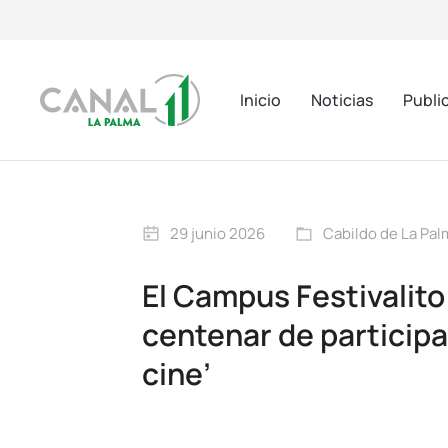
Inicio
Noticias
Publi
29 junio 2026
Cabildo de La Pal
El Campus Festivalit
centenar de particip
cine’