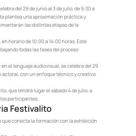
elebra del 29 de junio al 3 de julio, de 9:30 a
sta plantea una aproximación práctica y
rimentarán las distintas etapas de la
, en horario de 10:00 a 14:00 horas. Este
abajando todas las fases del proceso
 en el lenguaje audiovisual, se celebra del 29
ón actoral, con un enfoque técnico y creativo
o, que tendrá lugar el sábado 4 de julio, a
los participantes.
a Festivalito
o que conecta la formación con la exhibición