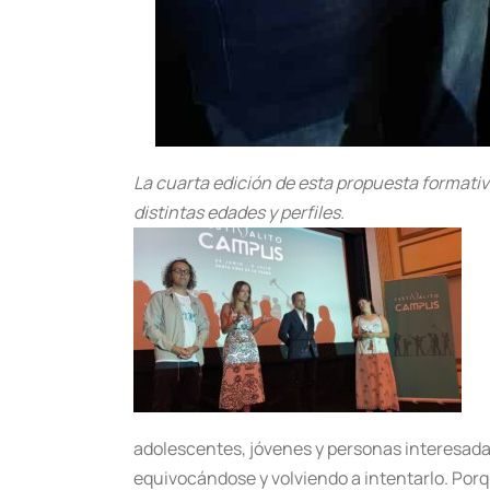
La cuarta edición de esta propuesta formativa 
distintas edades y perfiles.
adolescentes, jóvenes y personas interesada
equivocándose y volviendo a intentarlo. Porqu