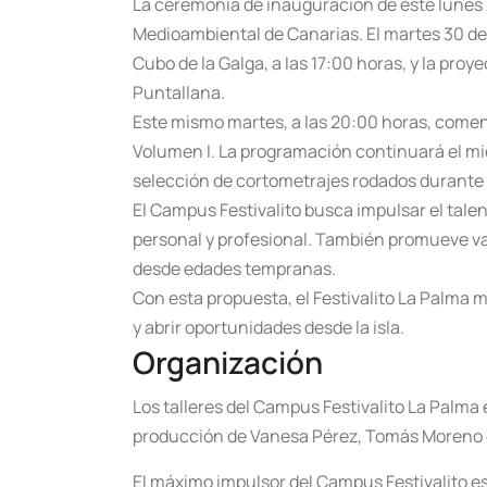
La ceremonia de inauguración de este lunes 2
Medioambiental de Canarias. El martes 30 de j
Cubo de la Galga, a las 17:00 horas, y la proy
Puntallana.
Este mismo martes, a las 20:00 horas, comenz
Volumen I. La programación continuará el miérc
selección de cortometrajes rodados durante 
El Campus Festivalito busca impulsar el tale
personal y profesional. También promueve valo
desde edades tempranas.
Con esta propuesta, el Festivalito La Palma
y abrir oportunidades desde la isla.
Organización
Los talleres del Campus Festivalito La Palma
producción de Vanesa Pérez, Tomás Moreno e
El máximo impulsor del Campus Festivalito e