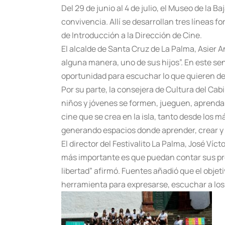
Del 29 de junio al 4 de julio, el Museo de la 
convivencia. Allí se desarrollan tres líneas 
de Introducción a la Dirección de Cine.
El alcalde de Santa Cruz de La Palma, Asier 
alguna manera, uno de sus hijos”. En este se
oportunidad para escuchar lo que quieren dec
Por su parte, la consejera de Cultura del Ca
niños y jóvenes se formen, jueguen, aprenda
cine que se crea en la isla, tanto desde los
generando espacios donde aprender, crear y 
El director del Festivalito La Palma, José Víct
más importante es que puedan contar sus propi
libertad” afirmó. Fuentes añadió que el obje
herramienta para expresarse, escuchar a los