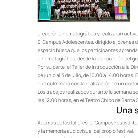
creación cinematográfica y realizarán activid
El Campus Adolescentes, dirigido a jóvenes de 
espacio busca que los participantes aprendan 
cinematográfico, desde la elaboración del gu
Por su parte, el Taller de Introducción a la D
de junio al 3 de julio, de 10:00 a 14:00 horas
que culminará con la realización de un corto
Los trabajos realizados durante la semana se 
las 12:00 horas, en el Teatro Chico de Santa
Una s
Además de los talleres, el Campus Festivalit
y la memoria audiovisual del propio festival.