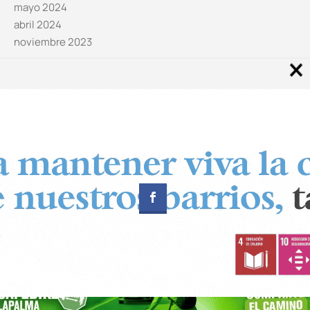
mayo 2024
abril 2024
noviembre 2023
Noticias por categorías
Categorías
Diseñado por
CUADRADOS Estudio
© Copyright 2024 Canal 11 La Palma.