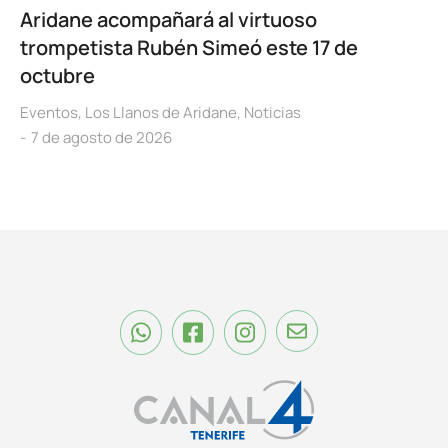
Aridane acompañará al virtuoso
trompetista Rubén Simeó este 17 de
octubre
Eventos
,
Los Llanos de Aridane
,
Noticias
7 de agosto de 2026