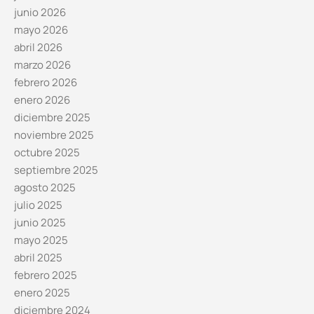
junio 2026
mayo 2026
abril 2026
marzo 2026
febrero 2026
enero 2026
diciembre 2025
noviembre 2025
octubre 2025
septiembre 2025
agosto 2025
julio 2025
junio 2025
mayo 2025
abril 2025
febrero 2025
enero 2025
diciembre 2024